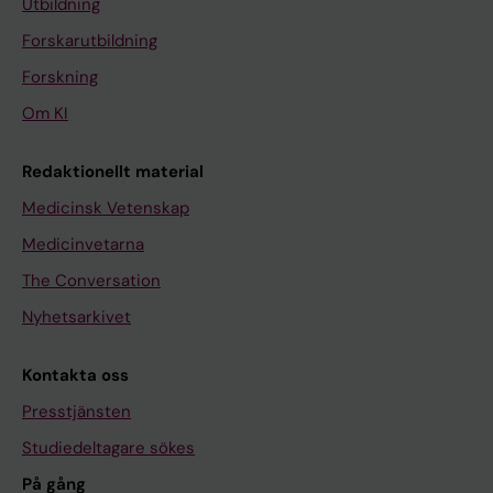
Utbildning
Forskarutbildning
Forskning
Om KI
Redaktionellt material
Medicinsk Vetenskap
Medicinvetarna
The Conversation
Nyhetsarkivet
Kontakta oss
Presstjänsten
Studiedeltagare sökes
På gång