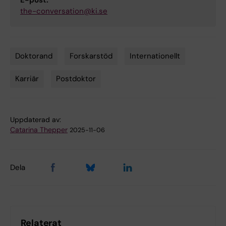
the-conversation@ki.se
Doktorand
Forskarstöd
Internationellt
Tags
Karriär
Postdoktor
Uppdaterad av:
Catarina Thepper
2025-11-06
Dela
Relaterat