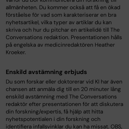
allmänheten. Du kommer också att få en ökad
förståelse för vad som karakteriserar en bra
nyhetsartikeI, vilka typer av artiklar du kan
skriva och hur du pitchar en artikelidé till The
Conversations redaktion. Presentationen hålls
på engelska av medicinredaktören Heather
Kroeker.
Enskild avstämning erbjuds
Du som forskar eller doktorerar vid KI har även
chansen att anmäla dig till en 20 minuter lång
enskild avstämning med The Conversations
redaktör efter presentationen för att diskutera
din forskning/expertis, få hjälp att hitta
nyhetspotentialen i din forskning och
identifiera infallsvinklar du kan ha missat. OBS,