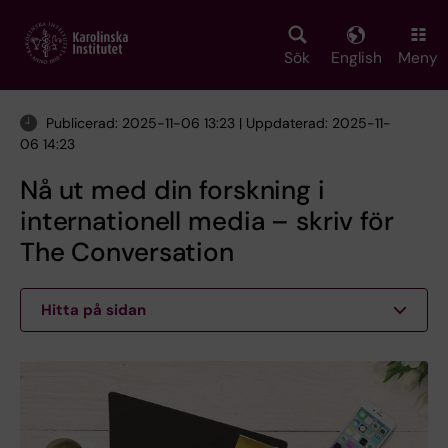
Skip
to
main
Sök
English
Meny
content
Publicerad: 2025-11-06 13:23 | Uppdaterad: 2025-11-
06 14:23
Nå ut med din forskning i
internationell media – skriv för
The Conversation
Hitta på sidan