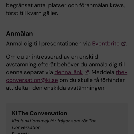
begränsat antal platser och föranmälan krävs,
först till kvarn gäller.
Anmälan
Anmäl dig till presentationen via
Eventbrite
.
Om du är intresserad av en enskild
avstämning efteråt behöver du anmäla dig till
denna separat via
denna länk
. Meddela
the-
conversation@ki.se
om du skulle få förhinder
att delta i den enskilda avstämningen.
KI The Conversation
KI:s funktionsmejl för frågor som rör The
Conversation
E-post: