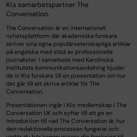
KI:s samarbetspartner The
Conversation.
The Conversation är en internationell
nyhetsplattform där akademiska forskare
skriver sina egna populärvetenskapliga artiklar
på engelska med stöd av professionella
journalister. I samarbete med Karolinska
Institutets kommunikationsavdelning bjuder
de in KI:s forskare till en presentation om hur
det går till att skriva artiklar för The
Conversation.
Presentationen ingår i KI:s medlemskap i The
Conversation UK och syftar till att ge en
introduktion till vad The Conversation är, hur
den redaktionella processen fungerar och
varför du bör kommunicera din forskning till