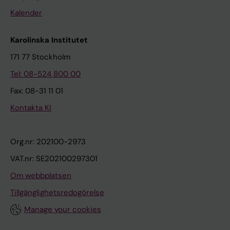
Kalender
Karolinska Institutet
171 77 Stockholm
Tel: 08-524 800 00
Fax: 08-31 11 01
Kontakta KI
Org.nr: 202100-2973
VAT.nr: SE202100297301
Om webbplatsen
Tillgänglighetsredogörelse
Manage your cookies