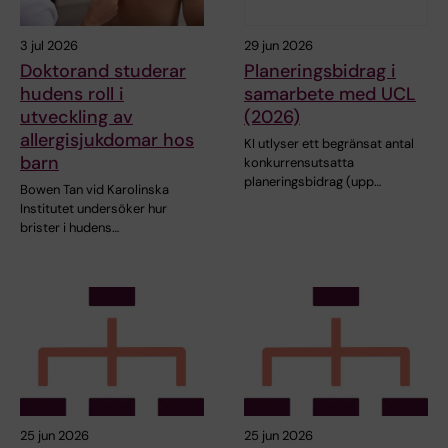
3 jul 2026
29 jun 2026
Doktorand studerar
Planeringsbidrag i
hudens roll i
samarbete med UCL
utveckling av
(2026)
allergisjukdomar hos
KI utlyser ett begränsat antal
barn
konkurrensutsatta
planeringsbidrag (upp…
Bowen Tan vid Karolinska
Institutet undersöker hur
brister i hudens…
25 jun 2026
25 jun 2026