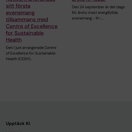
sitt första
Den 24 september är det dags
evenemang
för årets mest energifyllda
evenemang - KI-…
tillsammans med
Centre of Excellence
for Sustainable
Health
Den 1 juni arrangerade Centre
of Excellence for Sustainable
Health (CESH)…
Upptäck KI