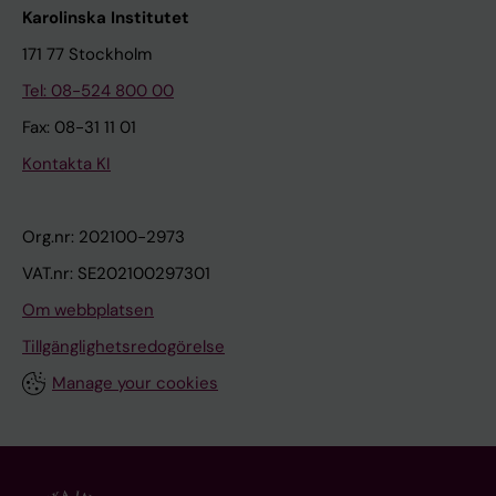
Karolinska Institutet
171 77 Stockholm
Tel: 08-524 800 00
Fax: 08-31 11 01
Kontakta KI
Org.nr: 202100-2973
VAT.nr: SE202100297301
Om webbplatsen
Tillgänglighetsredogörelse
Manage your cookies