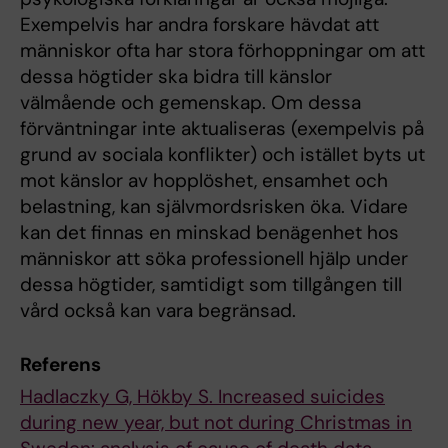
Exempelvis har andra forskare hävdat att
människor ofta har stora förhoppningar om att
dessa högtider ska bidra till känslor
välmående och gemenskap. Om dessa
förväntningar inte aktualiseras (exempelvis på
grund av sociala konflikter) och istället byts ut
mot känslor av hopplöshet, ensamhet och
belastning, kan självmordsrisken öka. Vidare
kan det finnas en minskad benägenhet hos
människor att söka professionell hjälp under
dessa högtider, samtidigt som tillgången till
vård också kan vara begränsad.
Referens
Hadlaczky G, Hökby S. Increased suicides
during new year, but not during Christmas in