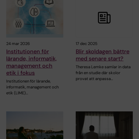
24 mar 2026
17 dec 2025
Institutionen för
Blir skoldagen bättre
lärande, informatik,
med senare start?
management och
Theresa Lemke samlar in data
etik i fokus
från en studie där skolor
provat att anpassa…
Institutionen för lärande,
informatik, management och
etik (LIME)…