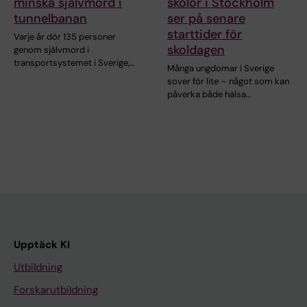
minska självmord i
skolor i Stockholm
tunnelbanan
ser på senare
starttider för
Varje år dör 135 personer
skoldagen
genom självmord i
transportsystemet i Sverige,…
Många ungdomar i Sverige
sover för lite – något som kan
påverka både hälsa…
Upptäck KI
Utbildning
Forskarutbildning