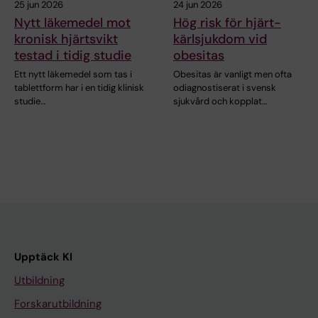
25 jun 2026
24 jun 2026
Nytt läkemedel mot
Hög risk för hjärt-
kronisk hjärtsvikt
kärlsjukdom vid
testad i tidig studie
obesitas
Ett nytt läkemedel som tas i
Obesitas är vanligt men ofta
tablettform har i en tidig klinisk
odiagnostiserat i svensk
studie…
sjukvård och kopplat…
Upptäck KI
Utbildning
Forskarutbildning