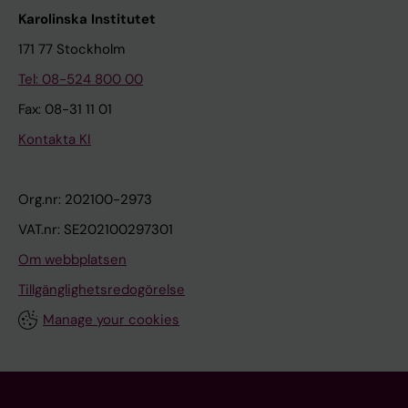
Karolinska Institutet
171 77 Stockholm
Tel: 08-524 800 00
Fax: 08-31 11 01
Kontakta KI
Org.nr: 202100-2973
VAT.nr: SE202100297301
Om webbplatsen
Tillgänglighetsredogörelse
Manage your cookies