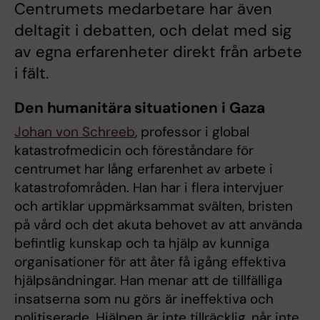
Centrumets medarbetare har även
deltagit i debatten, och delat med sig
av egna erfarenheter direkt från arbete
i fält.
Den humanitära situationen i Gaza
Johan von Schreeb
, professor i global
katastrofmedicin och föreståndare för
centrumet har lång erfarenhet av arbete i
katastrofområden. Han har i flera intervjuer
och artiklar uppmärksammat svälten, bristen
på vård och det akuta behovet av att använda
befintlig kunskap och ta hjälp av kunniga
organisationer för att åter få igång effektiva
hjälpsändningar. Han menar att de tillfälliga
insatserna som nu görs är ineffektiva och
politiserade. Hjälpen är inte tillräcklig, når inte