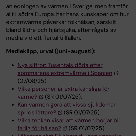
anledningen av värmen i Sverige, men framför
allt i södra Europa, har hans kunskaper om hur
extremvärme påverkar folkhälsan, särskilt
bland äldre och hjärtsjuka, efterfrågats av
media vid ett flertal tillfällen.
Medieklipp, urval (juni-augusti):
Nya siffror: Tusentals döda efter
sommarens extremvärme i Spanien
(07/08/25).
Vilka personer är extra känsliga för
värme?
(SR 01/07/25).
Kan värmen göra att vissa sjukdomar
sprids lättare?
(SR 01/07/25).
Vilka tecken visar att värmen börjar bli
farlig för hälsan?
(SR 01/07/25).