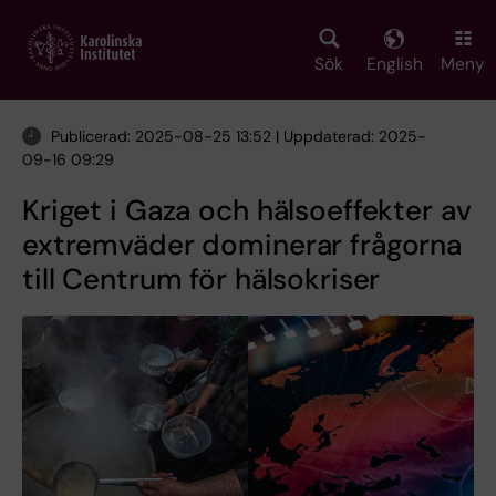
Skip
to
main
Sök
English
Meny
content
Publicerad: 2025-08-25 13:52 | Uppdaterad: 2025-
09-16 09:29
Kriget i Gaza och hälsoeffekter av
extremväder dominerar frågorna
till Centrum för hälsokriser