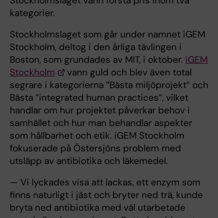
Stockholmslaget vann första pris inom två
kategorier.
Stockholmslaget som går under namnet iGEM
Stockholm, deltog i den årliga tävlingen i
Boston, som grundades av MIT, i oktober.
iGEM
Stockholm
vann guld och blev även total
segrare i kategorierna ”Bästa miljöprojekt” och
Bästa ”integrated human practices”, vilket
handlar om hur projektet påverkar behov i
samhället och hur man behandlar aspekter
som hållbarhet och etik. iGEM Stockholm
fokuserade på Östersjöns problem med
utsläpp av antibiotika och läkemedel.
— Vi lyckades visa att lackas, ett enzym som
finns naturligt i jäst och bryter ned trä, kunde
bryta ned antibiotika med väl utarbetade