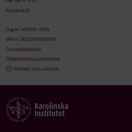
Fax: 08-31 11 01
Kontakta KI
Org.nr: 202100-2973
VAT.nr: SE202100297301
Om webbplatsen
Tillgänglighetsredogörelse
Manage your cookies