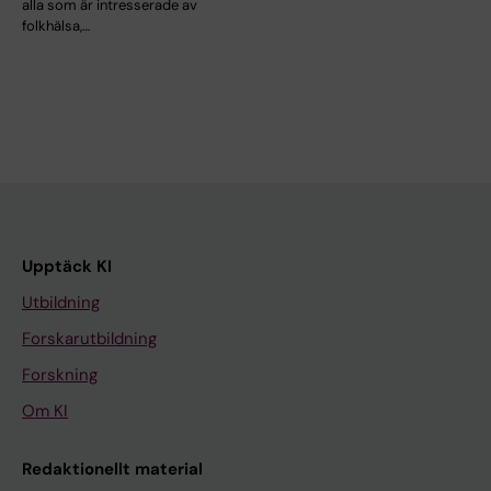
alla som är intresserade av
folkhälsa,…
Upptäck KI
Utbildning
Forskarutbildning
Forskning
Om KI
Redaktionellt material