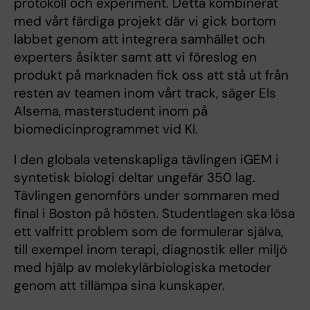
protokoll och experiment. Detta kombinerat
med vårt färdiga projekt där vi gick bortom
labbet genom att integrera samhället och
experters åsikter samt att vi föreslog en
produkt på marknaden fick oss att stå ut från
resten av teamen inom vårt track, säger Els
Alsema, masterstudent inom på
biomedicinprogrammet vid KI.
I den globala vetenskapliga tävlingen iGEM i
syntetisk biologi deltar ungefär 350 lag.
Tävlingen genomförs under sommaren med
final i Boston på hösten. Studentlagen ska lösa
ett valfritt problem som de formulerar själva,
till exempel inom terapi, diagnostik eller miljö
med hjälp av molekylärbiologiska metoder
genom att tillämpa sina kunskaper.