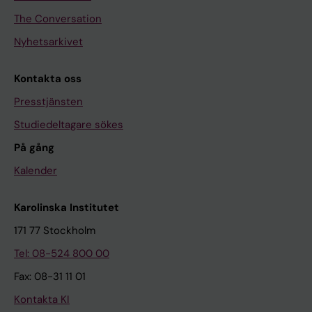
The Conversation
Nyhetsarkivet
Kontakta oss
Presstjänsten
Studiedeltagare sökes
På gång
Kalender
Karolinska Institutet
171 77 Stockholm
Tel: 08-524 800 00
Fax: 08-31 11 01
Kontakta KI