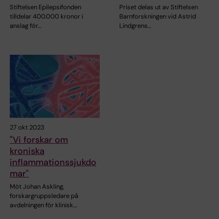
Stiftelsen Epilepsifonden
Priset delas ut av Stiftelsen
tilldelar 400.000 kronor i
Barnforskningen vid Astrid
anslag för…
Lindgrens…
27 okt 2023
"Vi forskar om
kroniska
inflammationssjukdo
mar"
Möt Johan Askling,
forskargruppsledare på
avdelningen för klinisk…