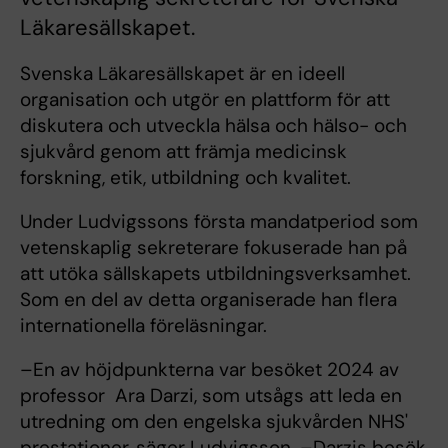
Läkaresällskapet.
Svenska Läkaresällskapet är en ideell
organisation och utgör en plattform för att
diskutera och utveckla hälsa och hälso- och
sjukvård genom att främja medicinsk
forskning, etik, utbildning och kvalitet.
Under Ludvigssons första mandatperiod som
vetenskaplig sekreterare fokuserade han på
att utöka sällskapets utbildningsverksamhet.
Som en del av detta organiserade han flera
internationella föreläsningar.
–En av höjdpunkterna var besöket 2024 av
professor Ara Darzi, som utsågs att leda en
utredning om den engelska sjukvården NHS'
prestationer, säger Ludvigsson. –Darzis besök