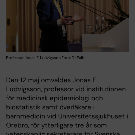
Professor Jonas F. Ludvigsson Foto: Dr Falk
Den 12 maj omvaldes Jonas F
Ludvigsson, professor vid institutionen
för medicinsk epidemiologi och
biostatistik samt överläkare i
barnmedicin vid Universitetssjukhuset i
Örebro, för ytterligare tre år som
vetenskaplig sekreterare för Svenska