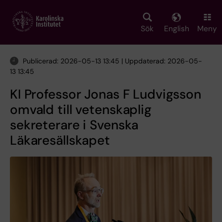
Skip
to
main
Sök
English
Meny
content
Publicerad: 2026-05-13 13:45 | Uppdaterad: 2026-05-
13 13:45
KI Professor Jonas F Ludvigsson
omvald till vetenskaplig
sekreterare i Svenska
Läkaresällskapet