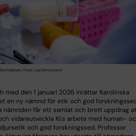
 Biomedicum. Foto: Liza Simonsson
h med den 1 januari 2026 inrättar Karolinska
tet en ny nämnd för etik och god forskningssed
 nämnden får ett samlat och brett uppdrag at
och vidareutveckla KI:s arbete med human- o
djursetik och god forskningssed. Professor