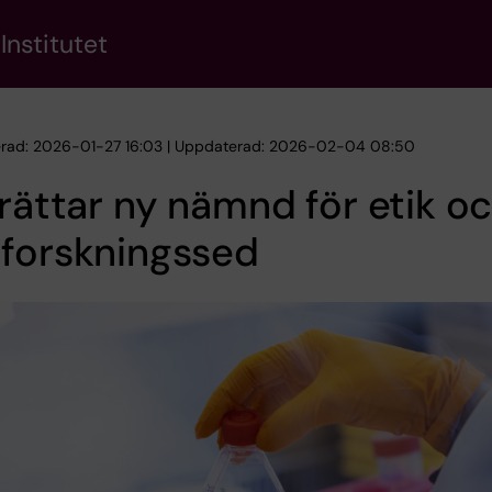
Institutet
erad: 2026-01-27 16:03 | Uppdaterad: 2026-02-04 08:50
nrättar ny nämnd för etik o
 forskningssed