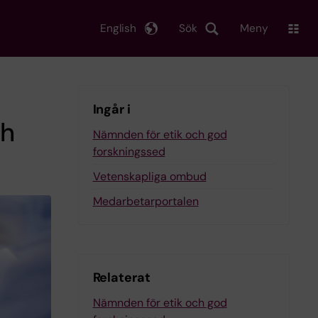
English
Sök
Meny
Ingår i
ch
Nämnden för etik och god
forskningssed
Vetenskapliga ombud
Medarbetarportalen
Relaterat
Nämnden för etik och god