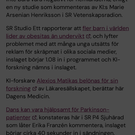
en ny studie som kommenteras av KI:s Marie
Arsenian Henriksson i SR Vetenskapsradion.
SR Studio Ett rapporterar att
fler barn i världen
lider av obesitas än undervikt
, och lyfter
problemet med att många unga utsätts för
reklam för skräpmat i olika sociala medier,
inslaget börjar 1.08 in i programmet och KI-
forskning nämns i inslaget.
KI-forskare
Alexios Matikas belönas för sin
forskning
av Läkaresällskapet, berättar här
Dagens Medicin.
Dans kan vara hjälpsamt för Parkinson-
patienter
, konstateras här i SR P4 Sjuhärad
som låter Erika Franzén kommentera, inslaget
börjar cirka 40 sekunder in i sändningen.