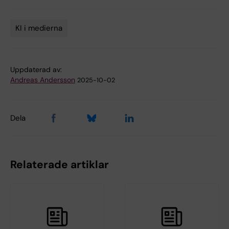
KI i medierna
Tags
Uppdaterad av:
Andreas Andersson
2025-10-02
Dela
Relaterade artiklar