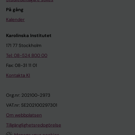
På gång
Kalender
Karolinska Institutet
171 77 Stockholm
Tel: 08-524 800 00
Fax: 08-31 11 01
Kontakta KI
Org.nr: 202100-2973
VAT.nr: SE202100297301
Om webbplatsen
Tillgänglighetsredogörelse
Manage your cookies