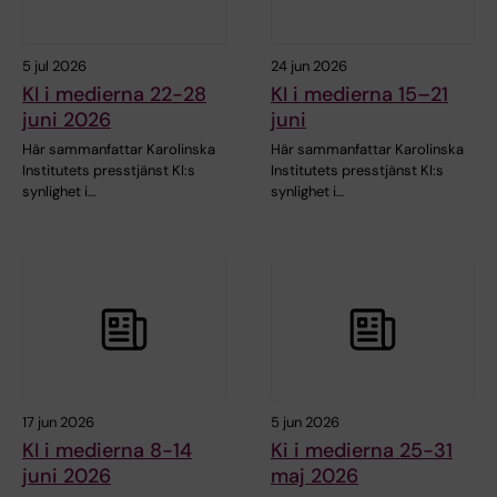
5 jul 2026
24 jun 2026
KI i medierna 22-28
KI i medierna 15–21
juni 2026
juni
Här sammanfattar Karolinska
Här sammanfattar Karolinska
Institutets presstjänst KI:s
Institutets presstjänst KI:s
synlighet i…
synlighet i…
17 jun 2026
5 jun 2026
KI i medierna 8-14
Ki i medierna 25-31
juni 2026
maj 2026