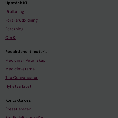
Upptäck KI
Utbildning
Forskarutbildning
Forskning
Om KI
Redaktionellt material
Medicinsk Vetenskap
Medicinvetarna
The Conversation
Nyhetsarkivet
Kontakta oss
Presstjänsten
Studiedeltagare sökes