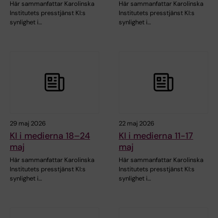
Här sammanfattar Karolinska
Här sammanfattar Karolinska
Institutets presstjänst KI:s
Institutets presstjänst KI:s
synlighet i…
synlighet i…
29 maj 2026
22 maj 2026
KI i medierna 18–24
KI i medierna 11-17
maj
maj
Här sammanfattar Karolinska
Här sammanfattar Karolinska
Institutets presstjänst KI:s
Institutets presstjänst KI:s
synlighet i…
synlighet i…