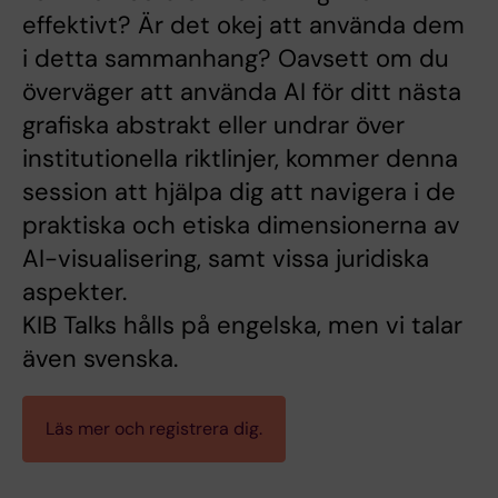
effektivt? Är det okej att använda dem
i detta sammanhang? Oavsett om du
överväger att använda AI för ditt nästa
grafiska abstrakt eller undrar över
institutionella riktlinjer, kommer denna
session att hjälpa dig att navigera i de
praktiska och etiska dimensionerna av
AI-visualisering, samt vissa juridiska
aspekter.
KIB Talks hålls på engelska, men vi talar
även svenska.
Läs mer och registrera dig.