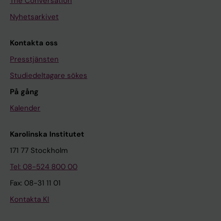
The Conversation
Nyhetsarkivet
Kontakta oss
Presstjänsten
Studiedeltagare sökes
På gång
Kalender
Karolinska Institutet
171 77 Stockholm
Tel: 08-524 800 00
Fax: 08-31 11 01
Kontakta KI