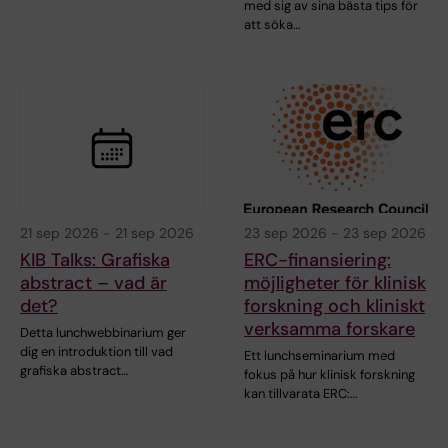
med sig av sina bästa tips för
att söka…
21 sep 2026
-
21 sep 2026
23 sep 2026
-
23 sep 2026
KIB Talks: Grafiska
ERC-finansiering:
abstract – vad är
möjligheter för klinisk
det?
forskning och kliniskt
verksamma forskare
Detta lunchwebbinarium ger
dig en introduktion till vad
Ett lunchseminarium med
grafiska abstract…
fokus på hur klinisk forskning
kan tillvarata ERC:…