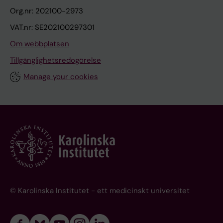
Org.nr: 202100-2973
VAT.nr: SE202100297301
Om webbplatsen
Tillgänglighetsredogörelse
Manage your cookies
© Karolinska Institutet - ett medicinskt universitet