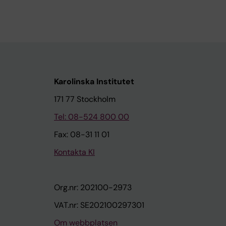
Karolinska Institutet
171 77 Stockholm
Tel: 08-524 800 00
Fax: 08-31 11 01
Kontakta KI
Org.nr: 202100-2973
VAT.nr: SE202100297301
Om webbplatsen