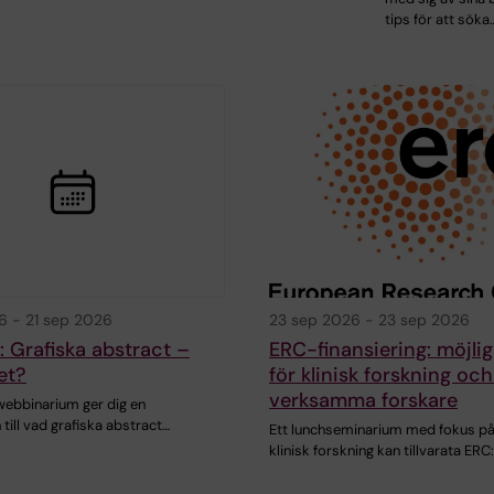
tips för att söka
6
-
21 sep 2026
23 sep 2026
-
23 sep 2026
s: Grafiska abstract –
ERC-finansiering: möjli
et?
för klinisk forskning och
verksamma forskare
webbinarium ger dig en
 till vad grafiska abstract…
Ett lunchseminarium med fokus på
klinisk forskning kan tillvarata ERC