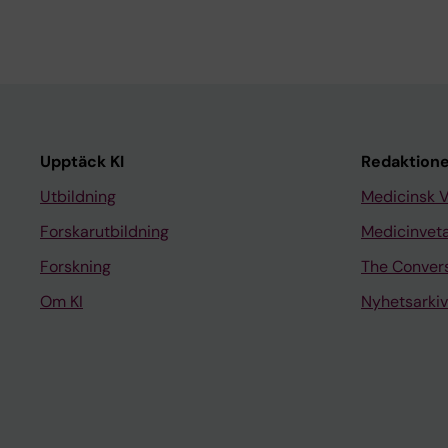
Upptäck KI
Redaktione
Utbildning
Medicinsk 
Forskarutbildning
Medicinvet
Forskning
The Conver
Om KI
Nyhetsarkiv