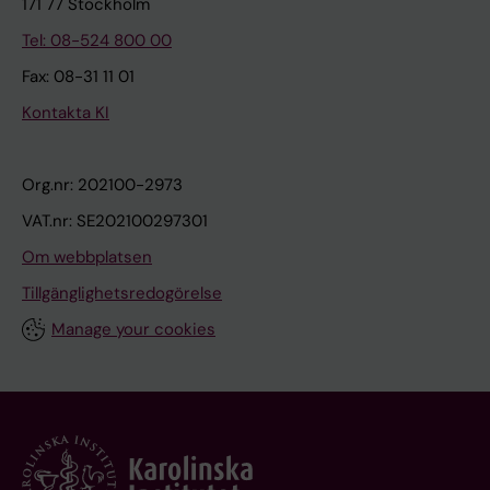
171 77 Stockholm
Tel: 08-524 800 00
Fax: 08-31 11 01
Kontakta KI
Org.nr: 202100-2973
VAT.nr: SE202100297301
Om webbplatsen
Tillgänglighetsredogörelse
Manage your cookies