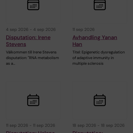
4 sep 2026
-
4 sep 2026
11 sep 2026
Disputation: Irene
Avhandling Yanan
Stevens
Han
Välkommen till Irene Stevens
Titel: Epigenetic dysregulation
disputation: "RNA metabolism
of adaptive immunity in
as a…
multiple sclerosis
11 sep 2026
-
11 sep 2026
18 sep 2026
-
18 sep 2026