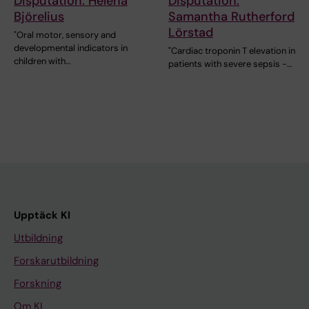
Disputation: Helena
Disputation:
Björelius
Samantha Rutherford
Lörstad
"Oral motor, sensory and
developmental indicators in
"Cardiac troponin T elevation in
children with…
patients with severe sepsis -…
Upptäck KI
Utbildning
Forskarutbildning
Forskning
Om KI