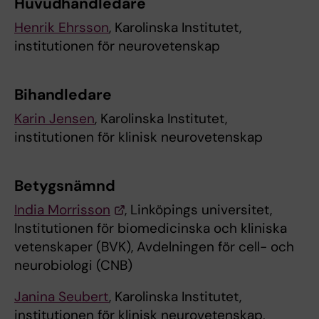
Huvudhandledare
Henrik Ehrsson
, Karolinska Institutet,
institutionen för neurovetenskap
Bihandledare
Karin Jensen
, Karolinska Institutet,
institutionen för klinisk neurovetenskap
Betygsnämnd
India Morrisson
, Linköpings universitet,
Institutionen för biomedicinska och kliniska
vetenskaper (BVK), Avdelningen för cell- och
neurobiologi (CNB)
Janina Seubert
, Karolinska Institutet,
institutionen för klinisk neurovetenskap,