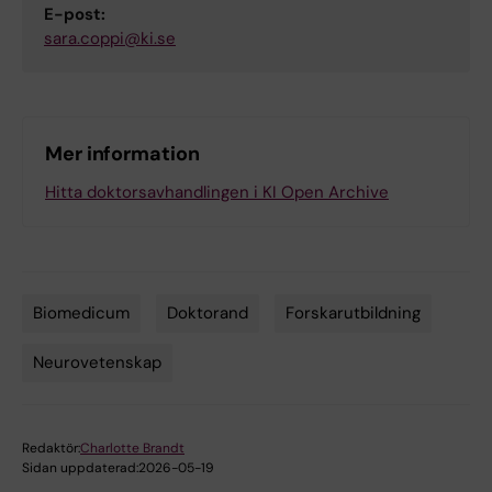
E-post:
sara.coppi@ki.se
Mer information
Hitta doktorsavhandlingen i KI Open Archive
Biomedicum
Doktorand
Forskarutbildning
Tags
Neurovetenskap
Redaktör:
Charlotte Brandt
Sidan uppdaterad:
2026-05-19