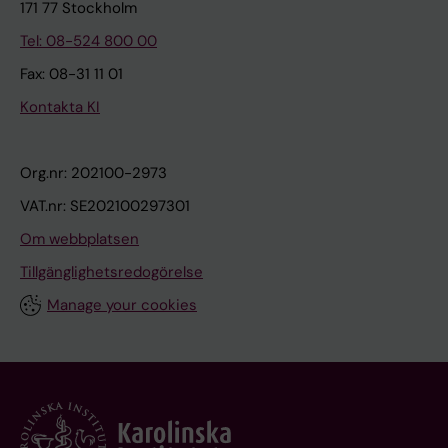
171 77 Stockholm
Tel: 08-524 800 00
Fax: 08-31 11 01
Kontakta KI
Org.nr: 202100-2973
VAT.nr: SE202100297301
Om webbplatsen
Tillgänglighetsredogörelse
Manage your cookies