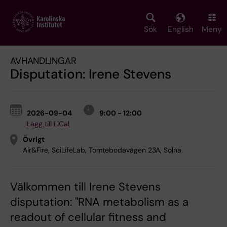
Skip
to
main
Sök
English
Meny
content
AVHANDLINGAR
Disputation: Irene Stevens
2026-09-04
9:00 - 12:00
Lägg till i iCal
Övrigt
Air&Fire, SciLifeLab, Tomtebodavägen 23A, Solna.
Välkommen till Irene Stevens
disputation: "RNA metabolism as a
readout of cellular fitness and