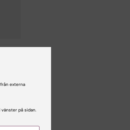
tenskap
 från externa
l vänster på sidan.