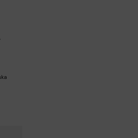
,
ska