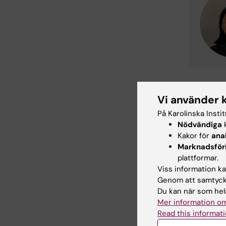
Vi använder 
Do
Tags
På Karolinska Insti
Nödvändiga
k
Kakor för
ana
Marknadsför
Redaktör:
Nil
plattformar.
Sidan uppda
Viss information kan
Genom att samtycka
Du kan när som hels
Dela
Mer information om
Read this informati