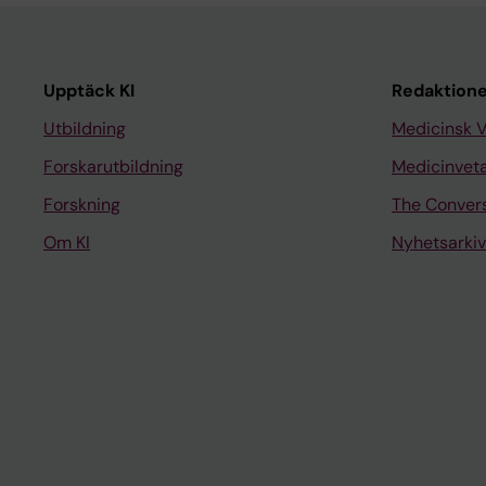
Upptäck KI
Redaktione
Utbildning
Medicinsk 
Forskarutbildning
Medicinvet
Forskning
The Conver
Om KI
Nyhetsarkiv