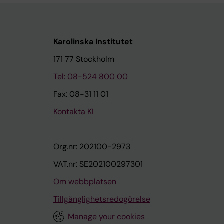
Karolinska Institutet
171 77 Stockholm
Tel: 08-524 800 00
Fax: 08-31 11 01
Kontakta KI
Org.nr: 202100-2973
VAT.nr: SE202100297301
Om webbplatsen
Tillgänglighetsredogörelse
Manage your cookies