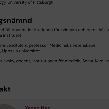
gy, University of Pittsburgh
ygsnämnd
erhäll, docent, Institutionen för kvinnors och barns hälsa
a Institutet
ie Landtblom, professor, Medicinska vetenskaper,
, Uppsala universitet
slavsky, docent, Institutionen för medicin, Solna, Karolin
t
akt
Yanan Han