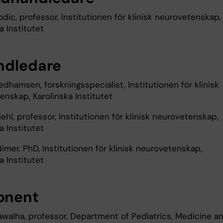
dic, professor, Institutionen för klinisk neurovetenskap,
a Institutet
ndledare
dhamsen, forskningsspecialist, Institutionen för klinisk
enskap, Karolinska Institutet
iehl, professor, Institutionen för klinisk neurovetenskap,
a Institutet
Nimer, PhD, Institutionen för klinisk neurovetenskap,
a Institutet
onent
awalha, professor, Department of Pediatrics, Medicine a