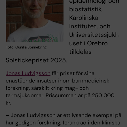
epidemiologi och
biostatistik,
Karolinska
Institutet, och
Universitetssjukh
uset i Örebro
Foto: Gunilla Sonnebring
tilldelas
Solstickepriset 2025.
Jonas Ludvigsson
får priset för sina
enastående insatser inom barnmedicinsk
forskning, särskilt kring mag- och
tarmsjukdomar. Prissumman är på 250 000
kr.
– Jonas Ludvigsson är ett lysande exempel på
hur gedigen forskning, förankrad i den kliniska