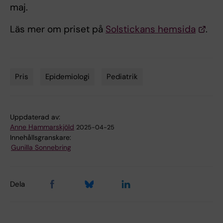
maj.
Läs mer om priset på
Solstickans hemsida
.
Pris
Epidemiologi
Pediatrik
Tags
Uppdaterad av:
Anne Hammarskjöld
2025-04-25
Innehållsgranskare:
Gunilla Sonnebring
Dela