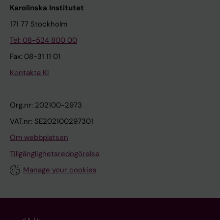
Karolinska Institutet
171 77 Stockholm
Tel: 08-524 800 00
Fax: 08-31 11 01
Kontakta KI
Org.nr: 202100-2973
VAT.nr: SE202100297301
Om webbplatsen
Tillgänglighetsredogörelse
Manage your cookies