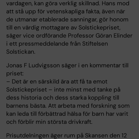
vardagen, kan göra verklig skillnad. Hans mod
att stå upp för vetenskapliga fakta, även när
de utmanar etablerade sanningar, gör honom
till en värdig mottagare av Solstickepriset,
säger vice ordförande Professor Göran Elinder
i ett pressmeddelande från Stiftelsen
Solstickan.
Jonas F Ludvigsson säger i en kommentar till
priset:
– Det är en särskild ära att få ta emot
Solstickepriset – inte minst med tanke på
dess historia och dess starka koppling till
barnens bästa. Att arbeta med forskning som
kan leda till förbättrad hälsa för barn har varit
och förblir min största drivkraft.
Prisutdelningen äger rum på Skansen den 12