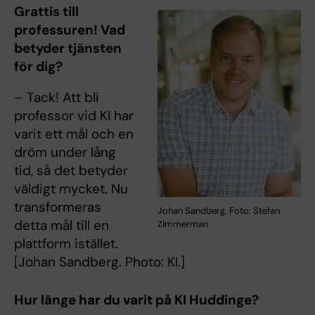
Grattis till
professuren! Vad
betyder tjänsten
för dig?
– Tack! Att bli
professor vid KI har
varit ett mål och en
dröm under lång
tid, så det betyder
väldigt mycket. Nu
transformeras
Johan Sandberg. Foto: Stefan
detta mål till en
Zimmerman
plattform istället.
[Johan Sandberg. Photo: KI.]
Hur länge har du varit på KI Huddinge?