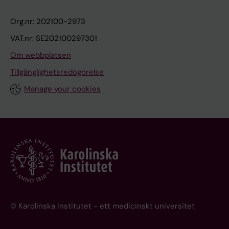
Org.nr: 202100-2973
VAT.nr: SE202100297301
Om webbplatsen
Tillgänglighetsredogörelse
Manage your cookies
© Karolinska Institutet - ett medicinskt universitet