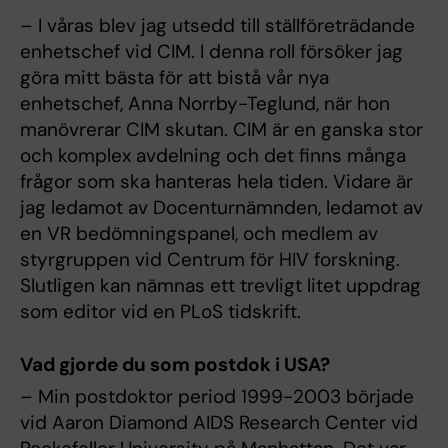
– I våras blev jag utsedd till ställföreträdande
enhetschef vid CIM. I denna roll försöker jag
göra mitt bästa för att bistå vår nya
enhetschef, Anna Norrby-Teglund, när hon
manövrerar CIM skutan. CIM är en ganska stor
och komplex avdelning och det finns många
frågor som ska hanteras hela tiden. Vidare är
jag ledamot av Docenturnämnden, ledamot av
en VR bedömningspanel, och medlem av
styrgruppen vid Centrum för HIV forskning.
Slutligen kan nämnas ett trevligt litet uppdrag
som editor vid en PLoS tidskrift.
Vad gjorde du som postdok i USA?
– Min postdoktor period 1999-2003 började
vid Aaron Diamond AIDS Research Center vid