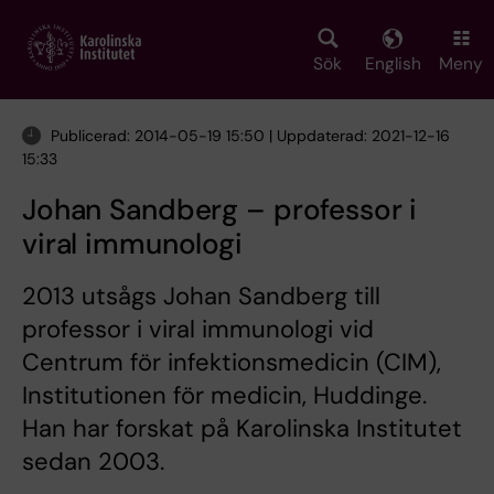
Skip
to
main
Sök
English
Meny
content
Publicerad: 2014-05-19 15:50 | Uppdaterad: 2021-12-16
15:33
Johan Sandberg – professor i
viral immunologi
2013 utsågs Johan Sandberg till
professor i viral immunologi vid
Centrum för infektionsmedicin (CIM),
Institutionen för medicin, Huddinge.
Han har forskat på Karolinska Institutet
sedan 2003.