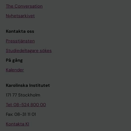
The Conversation
Nyhetsarkivet
Kontakta oss
Presstjänsten
Studiedeltagare sökes
På gång
Kalender
Karolinska Institutet
171 77 Stockholm
Tel: 08-524 800 00
Fax: 08-31 11 01
Kontakta KI