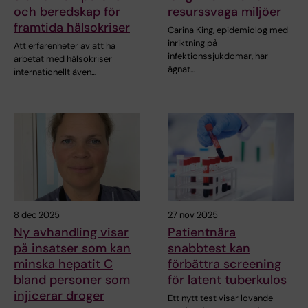
och beredskap för
resurssvaga miljöer
framtida hälsokriser
Carina King, epidemiolog med
inriktning på
Att erfarenheter av att ha
infektionssjukdomar, har
arbetat med hälsokriser
ägnat…
internationellt även…
8 dec 2025
27 nov 2025
Ny avhandling visar
Patientnära
på insatser som kan
snabbtest kan
minska hepatit C
förbättra screening
bland personer som
för latent tuberkulos
injicerar droger
Ett nytt test visar lovande