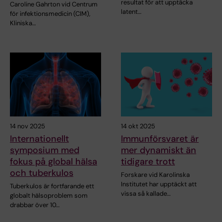
resultat för att upptäcka
Caroline Gahrton vid Centrum
latent…
för infektionsmedicin (CIM),
Kliniska…
14 nov 2025
14 okt 2025
Internationellt
Immunförsvaret är
symposium med
mer dynamiskt än
fokus på global hälsa
tidigare trott
och tuberkulos
Forskare vid Karolinska
Institutet har upptäckt att
Tuberkulos är fortfarande ett
vissa så kallade…
globalt hälsoproblem som
drabbar över 10…