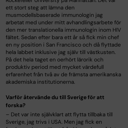
Rockefeller University på Manhattan. Det var
ett stort steg att lämna den
musmodellsbaserade immunologin jag
arbetat med under mitt avhandlingsarbete för
den mer translationella immunologin inom HIV
fältet. Sedan efter bara ett år så fick min chef
en ny position i San Francisco och då flyttade
hela labbet inklusive jag själv till västkusten.
På det hela taget en oerhört lärorik och
produktiv period med mycket värdefull
erfarenhet från två av de främsta amerikanska
akademiska institutionerna.
Varför återvände du till Sverige för att
forska?
– Det var inte självklart att flytta tillbaka till
Sverige, jag trivs i USA. Men jag fick en