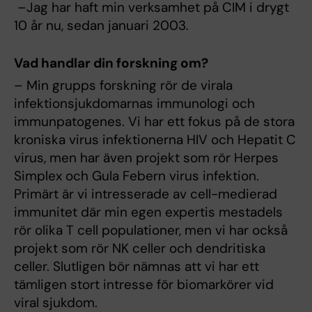
–Jag har haft min verksamhet på CIM i drygt
10 år nu, sedan januari 2003.
Vad handlar din forskning om?
– Min grupps forskning rör de virala
infektionsjukdomarnas immunologi och
immunpatogenes. Vi har ett fokus på de stora
kroniska virus infektionerna HIV och Hepatit C
virus, men har även projekt som rör Herpes
Simplex och Gula Febern virus infektion.
Primärt är vi intresserade av cell-medierad
immunitet där min egen expertis mestadels
rör olika T cell populationer, men vi har också
projekt som rör NK celler och dendritiska
celler. Slutligen bör nämnas att vi har ett
tämligen stort intresse för biomarkörer vid
viral sjukdom.