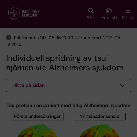
Skip
to
main
Sök
English
Meny
content
Publicerad: 2017-05-16 10:00 | Uppdaterad: 2017-05-
19 14:42
Individuell spridning av tau i
hjärnan vid Alzheimers sjukdom
Hitta på sidan