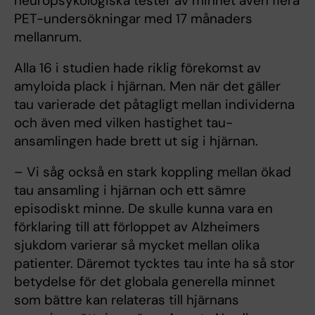
neuropsykologiska tester av minnet även flera
PET-undersökningar med 17 månaders
mellanrum.
Alla 16 i studien hade riklig förekomst av
amyloida plack i hjärnan. Men när det gäller
tau varierade det påtagligt mellan individerna
och även med vilken hastighet tau-
ansamlingen hade brett ut sig i hjärnan.
– Vi såg också en stark koppling mellan ökad
tau ansamling i hjärnan och ett sämre
episodiskt minne. De skulle kunna vara en
förklaring till att förloppet av Alzheimers
sjukdom varierar så mycket mellan olika
patienter. Däremot tycktes tau inte ha så stor
betydelse för det globala generella minnet
som bättre kan relateras till hjärnans