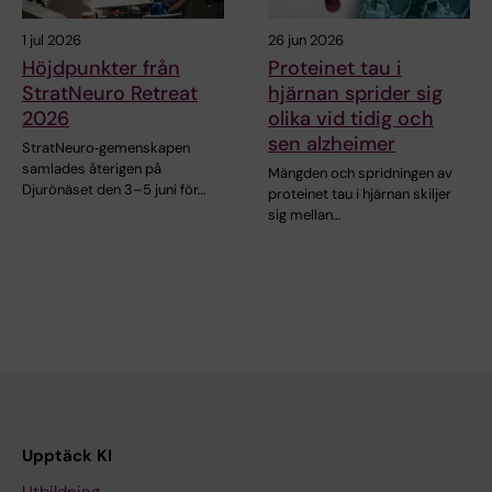
1 jul 2026
26 jun 2026
Höjdpunkter från
Proteinet tau i
StratNeuro Retreat
hjärnan sprider sig
2026
olika vid tidig och
sen alzheimer
StratNeuro‑gemenskapen
samlades återigen på
Mängden och spridningen av
Djurönäset den 3–5 juni för…
proteinet tau i hjärnan skiljer
sig mellan…
Upptäck KI
Utbildning