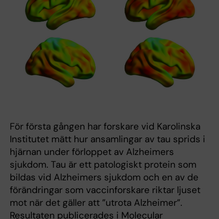
För första gången har forskare vid Karolinska
Institutet mätt hur ansamlingar av tau sprids i
hjärnan under förloppet av Alzheimers
sjukdom. Tau är ett patologiskt protein som
bildas vid Alzheimers sjukdom och en av de
förändringar som vaccinforskare riktar ljuset
mot när det gäller att ”utrota Alzheimer”.
Resultaten publicerades i Molecular