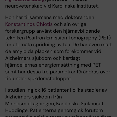
neurovetenskap vid Karolinska Institutet.
Hon har tillsammans med doktoranden
Konstantinos Chiotis
och sin övriga
forskargrupp använt den hjärnavbildande
tekniken Positron Emission Tomography (PET)
för att mäta spridning av tau. De har även mätt
de amyloida placken som förekommer vid
Alzheimers sjukdom och kartlagt
hjärncellernas energiomsättning med PET,
samt hur dessa tre parametrar förändras över
tid under sjukdomsförloppet.
I studien ingick 16 patienter i olika stadier av
Alzheimers sjukdom från
Minnesmottagningen, Karolinska Sjukhuset
Huddinge. Patienterna genomgick förutom