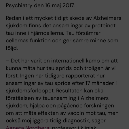
Psychiatry den 16 maj 2017.
Redan i ett mycket tidigt skede av Alzheimers
sjukdom finns det ansamlingar av proteinet
tau inne i hjärncellerna. Tau försämrar
cellernas funktion och ger sämre minne som
följd.
– Det har varit en internationell kamp om att
kunna mäta hur tau sprids och troligen är vi
först. Ingen har tidigare rapporterat hur
ansamlingar av tau sprids efter 17 månader i
sjukdomsförloppet. Resultaten kan öka
förståelsen av tauansamling i Alzheimers
sjukdom, hjälpa den pågående forskningen
om att mäta effekten av vaccin mot tau, men
också möjliggöra tidig diagnostik, säger
Agneta Nordberg
, professor i klinisk