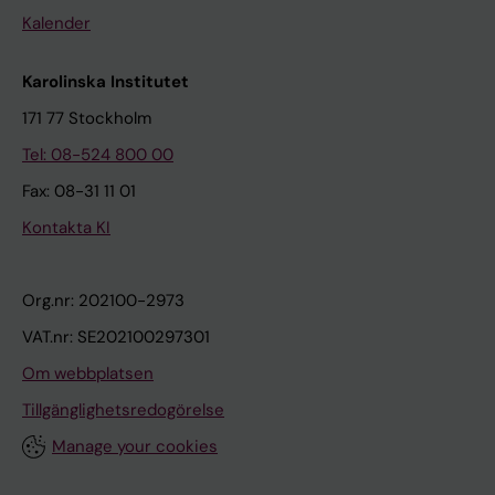
Kalender
Karolinska Institutet
171 77 Stockholm
Tel: 08-524 800 00
Fax: 08-31 11 01
Kontakta KI
Org.nr: 202100-2973
VAT.nr: SE202100297301
Om webbplatsen
Tillgänglighetsredogörelse
Manage your cookies