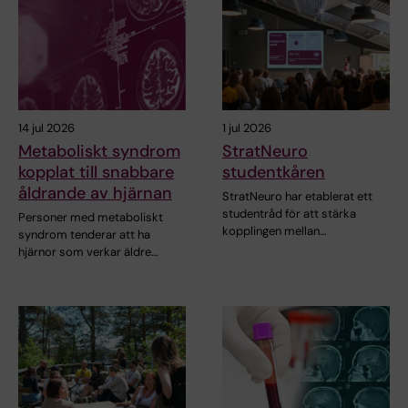
14 jul 2026
1 jul 2026
Metaboliskt syndrom
StratNeuro
kopplat till snabbare
studentkåren
åldrande av hjärnan
StratNeuro har etablerat ett
studentråd för att stärka
Personer med metaboliskt
kopplingen mellan…
syndrom tenderar att ha
hjärnor som verkar äldre…