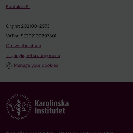
Kontakta KI
Org.nr: 202100-2973
VAT.nr: SE202100297301
Om webbplatsen
Tillgänglighetsredogörelse
Manage your cookies