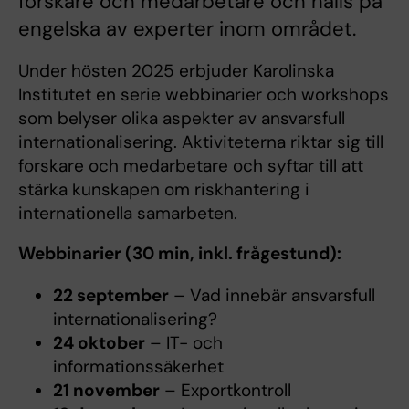
forskare och medarbetare och hålls på
engelska av experter inom området.
Under hösten 2025 erbjuder Karolinska
Institutet en serie webbinarier och workshops
som belyser olika aspekter av ansvarsfull
internationalisering. Aktiviteterna riktar sig till
forskare och medarbetare och syftar till att
stärka kunskapen om riskhantering i
internationella samarbeten.
Webbinarier (30 min, inkl. frågestund):
22 september
– Vad innebär ansvarsfull
internationalisering?
24 oktober
– IT- och
informationssäkerhet
21 november
– Exportkontroll