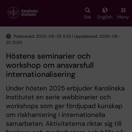
Skip
to
main
Sök
English
Meny
content
Publicerad: 2025-08-25 11:33 | Uppdaterad: 2025-08-
25 12:00
Höstens seminarier och
workshop om ansvarsfull
internationalisering
Under hösten 2025 erbjuder Karolinska
Institutet en serie webbinarier och
workshops som ger fördjupad kunskap
om riskhantering i internationella
samarbeten. Aktiviteterna riktar sig till