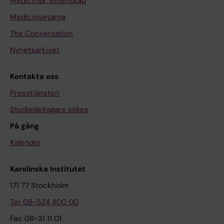
Medicinsk Vetenskap
Medicinvetarna
The Conversation
Nyhetsarkivet
Kontakta oss
Presstjänsten
Studiedeltagare sökes
På gång
Kalender
Karolinska Institutet
171 77 Stockholm
Tel: 08-524 800 00
Fax: 08-31 11 01