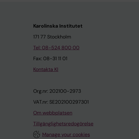
Karolinska Institutet
171 77 Stockholm
Tel: 08-524 800 00
Fax: 08-31 11 01
Kontakta KI
Org.nr: 202100-2973
VAT.nr: SE202100297301
Om webbplatsen
Tillgänglighetsredogörelse
Manage your cookies