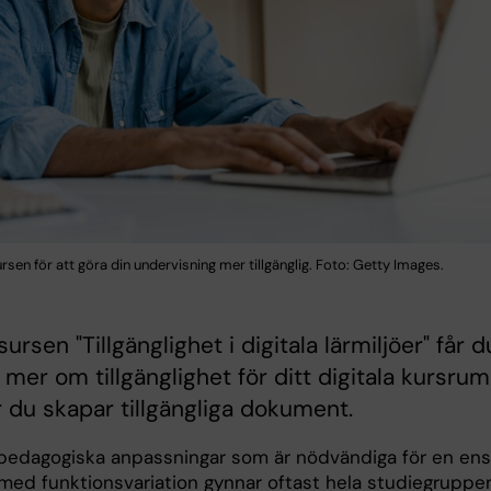
sen för att göra din undervisning mer tillgänglig. Foto: Getty Images.
ursen "Tillgänglighet i digitala lärmiljöer" får d
g mer om tillgänglighet för ditt digitala kursrum
 du skapar tillgängliga dokument.
 pedagogiska anpassningar som är nödvändiga för en ens
med funktionsvariation gynnar oftast hela studiegruppen