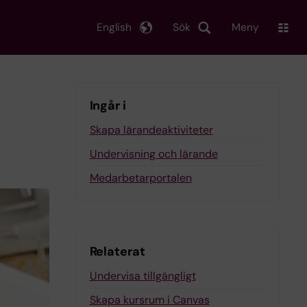
English
Sök
Meny
Ingår i
Skapa lärandeaktiviteter
Undervisning och lärande
Medarbetarportalen
Relaterat
Undervisa tillgängligt
Skapa kursrum i Canvas