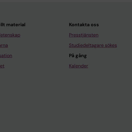
llt material
Kontakta oss
Vetenskap
Presstjänsten
arna
Studiedeltagare sökes
sation
På gång
et
Kalender