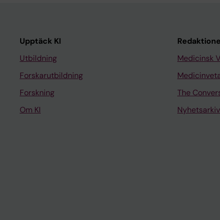
Upptäck KI
Redaktione
Utbildning
Medicinsk 
Forskarutbildning
Medicinvet
Forskning
The Conver
Om KI
Nyhetsarkiv