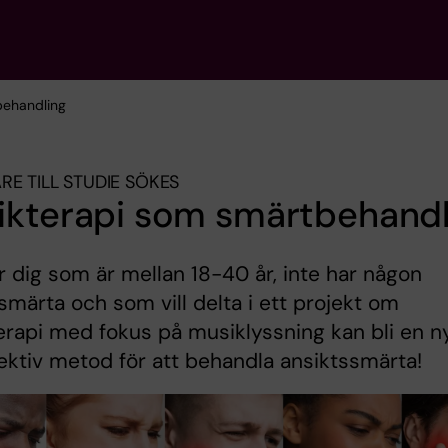
behandling
RE TILL STUDIE SÖKES
ikterapi som smärtbehandl
r dig som är mellan 18-40 år, inte har någon
smärta och som vill delta i ett projekt om
rapi med fokus på musiklyssning kan bli en n
ektiv metod för att behandla ansiktssmärta!