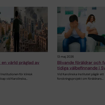
13 maj 2026
i en värld präglad av
Blivande föräldrar och f
tidiga välbefinnande i S
 Institutionen för klinisk
Vid Karolinska Institutet pågår ett
kap vid Karolinska…
forskningsprojekt om föräldrars…