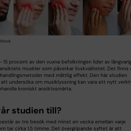
eStock
– 15 procent av den vuxna befolkningen lider av långvari
ansiktets muskler som påverkar livskvalitetet. Det finns 
behandlingsmetoder med måttlig effekt. Den här studien
ll att undersöka om musiklyssning kan vara ett nytt verkt
ehandla kroniskt ansiktssmärta.
år studien till?
består av tre besök med minst en vecka emellan varje
m tar cirka 1,5 timme. Det övergripande syftet är att