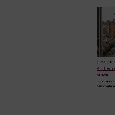
18 maj 2026
Att leva 
kriser
Forskare vid
neurovetens