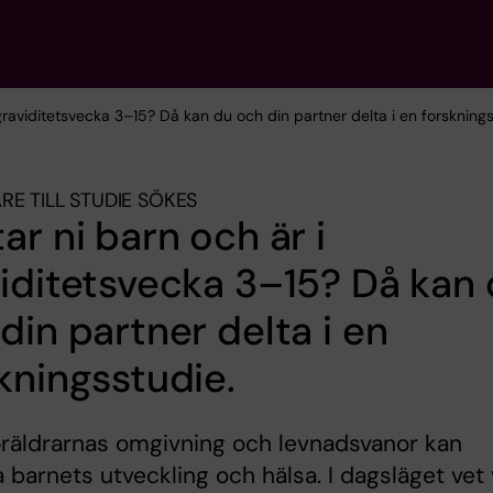
 graviditetsvecka 3–15? Då kan du och din partner delta i en forsknings
RE TILL STUDIE SÖKES
ar ni barn och är i
iditetsvecka 3–15? Då kan
din partner delta i en
kningsstudie.
räldrarnas omgivning och levnadsvanor kan
 barnets utveckling och hälsa. I dagsläget vet 