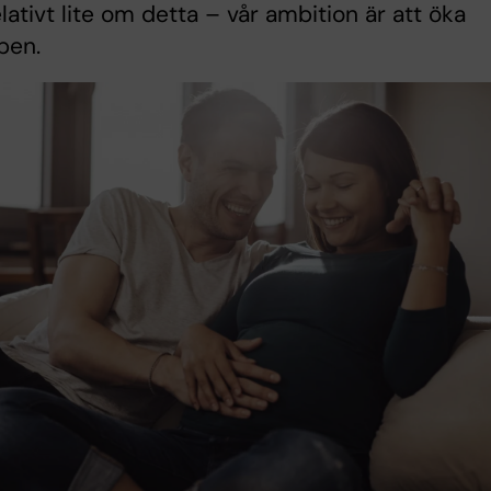
lativt lite om detta – vår ambition är att öka
pen.