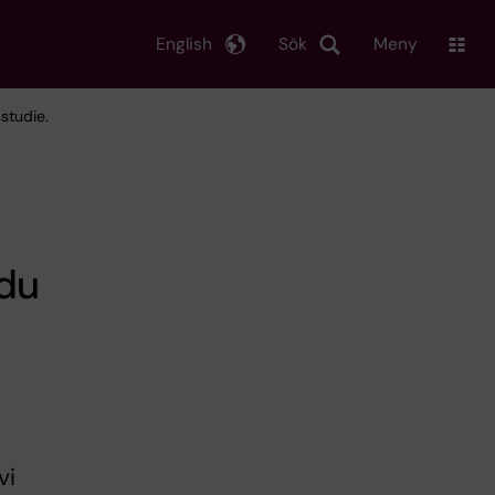
English
Sök
Meny
studie.
 du
vi