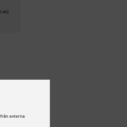
Lab),
 från externa