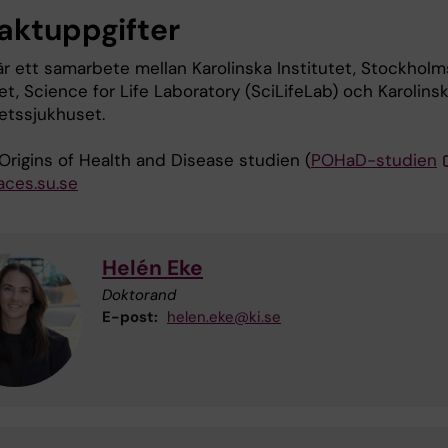
aktuppgifter
är ett samarbete mellan Karolinska Institutet, Stockholm
et, Science for Life Laboratory (SciLifeLab) och Karolins
tetssjukhuset.
Origins of Health and Disease studien (
POHaD-studien
ces.su.se
Helén Eke
Doktorand
E-post:
helen.eke@ki.se