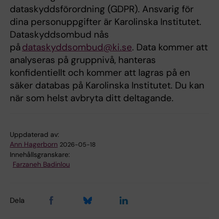
dataskyddsförordning (GDPR). Ansvarig för
dina personuppgifter är Karolinska Institutet.
Dataskyddsombud nås
på
dataskyddsombud@ki.se
. Data kommer att
analyseras på gruppnivå, hanteras
konfidentiellt och kommer att lagras på en
säker databas på Karolinska Institutet. Du kan
när som helst avbryta ditt deltagande.
Uppdaterad av:
Ann Hagerborn
2026-05-18
Innehållsgranskare:
Farzaneh Badinlou
Dela