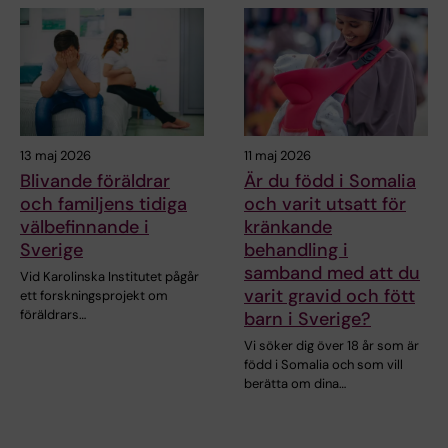
13 maj 2026
11 maj 2026
Blivande föräldrar
Är du född i Somalia
och familjens tidiga
och varit utsatt för
välbefinnande i
kränkande
Sverige
behandling i
samband med att du
Vid Karolinska Institutet pågår
varit gravid och fött
ett forskningsprojekt om
föräldrars…
barn i Sverige?
Vi söker dig över 18 år som är
född i Somalia och som vill
berätta om dina…