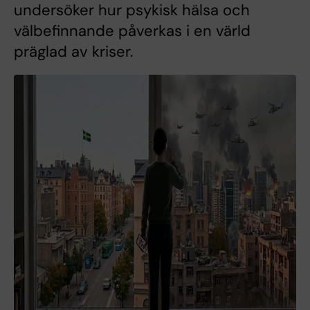
undersöker hur psykisk hälsa och
välbefinnande påverkas i en värld
präglad av kriser.