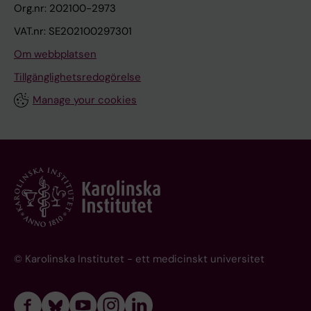
Org.nr: 202100-2973
VAT.nr: SE202100297301
Om webbplatsen
Tillgänglighetsredogörelse
Manage your cookies
© Karolinska Institutet - ett medicinskt universitet