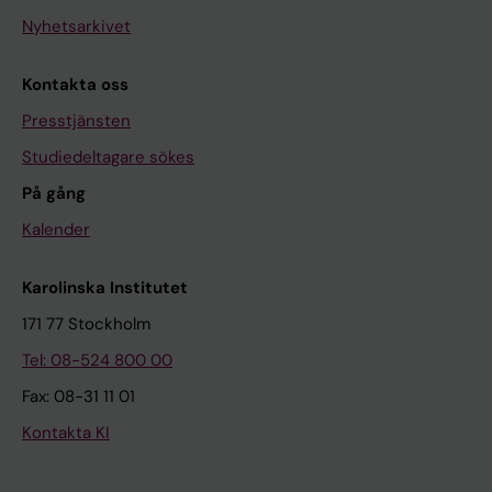
Nyhetsarkivet
Kontakta oss
Presstjänsten
Studiedeltagare sökes
På gång
Kalender
Karolinska Institutet
171 77 Stockholm
Tel: 08-524 800 00
Fax: 08-31 11 01
Kontakta KI