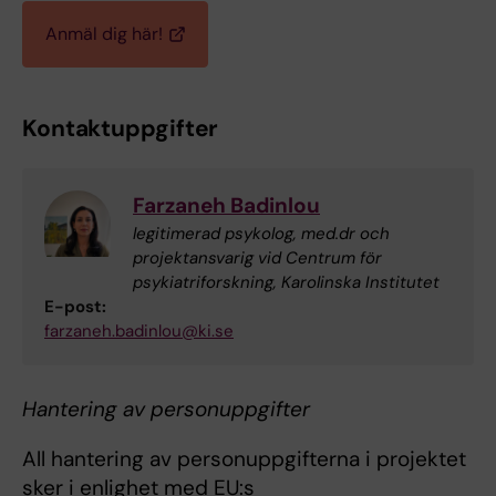
Anmäl dig här!
Kontaktuppgifter
Farzaneh Badinlou
legitimerad psykolog, med.dr och
projektansvarig vid Centrum för
psykiatriforskning, Karolinska Institutet
E-post:
farzaneh.badinlou@ki.se
Hantering av personuppgifter
All hantering av personuppgifterna i projektet
sker i enlighet med EU:s