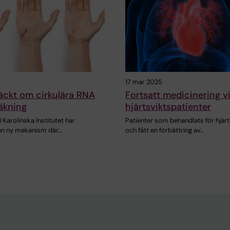
17 mar 2025
äckt om cirkulära RNA
Fortsatt medicinering vi
äkning
hjärtsviktspatienter
 Karolinska Institutet har
Patienter som behandlats för hjärt
 en ny mekanism där…
och fått en förbättring av…