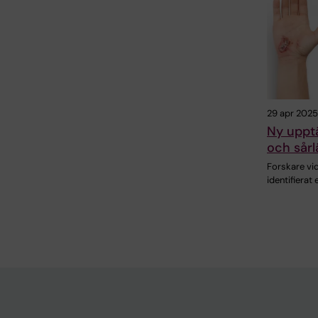
29 apr 2025
Ny uppt
och sårl
Forskare vid
identifierat