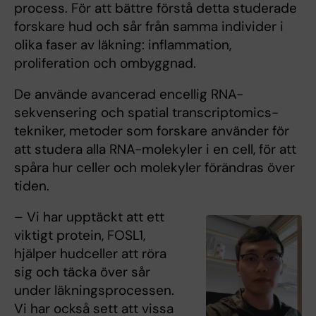
process. För att bättre förstå detta studerade
forskare hud och sår från samma individer i
olika faser av läkning: inflammation,
proliferation och ombyggnad.
De använde avancerad encellig RNA-
sekvensering och spatial transcriptomics-
tekniker, metoder som forskare använder för
att studera alla RNA-molekyler i en cell, för att
spåra hur celler och molekyler förändras över
tiden.
– Vi har upptäckt att ett
viktigt protein, FOSL1,
hjälper hudceller att röra
sig och täcka över sår
under läkningsprocessen.
Vi har också sett att vissa