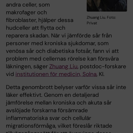
andra celler, som
makrofager och
Zhuang Liu. Foto:
fibroblaster, hjälper dessa
Privat
hudceller att flytta och
reparera skadan. När vi jämförde sår från
personer med kroniska sjukdomar, som
venösa sår och diabetiska fotsår, fann vi att
problem med cellernas rörelse kan försvåra
läkningen, säger
Zhuang Liu
, postdoc-forskare
vid
institutionen för medicin, Solna
, KI.
Detta genombrott belyser varför vissa sår inte
läker effektivt. Genom en detaljerad
jämförelse mellan kroniska och akuta sår
avslöjade forskarna försämrade
inflammatoriska svar och cellulär
migrationsförmåga, vilket föreslår riktade