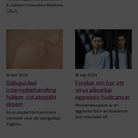
& Johnson Innovative Medicine
(J&J)…
18 dec 2024
18 sep 2024
Självguidad
Forskar om hur ett
internetbehandling
virus påverkar
hjälper vid atopiskt
aggressiv hudcancer
eksem
Merkelcellscancer är en
aggressiv form av hudcancer
En ny studie från Karolinska
som ofta leder till…
Institutet visar att självguidad
kognitiv…