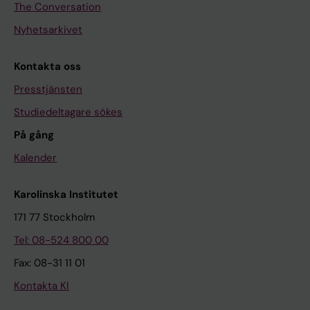
The Conversation
Nyhetsarkivet
Kontakta oss
Presstjänsten
Studiedeltagare sökes
På gång
Kalender
Karolinska Institutet
171 77 Stockholm
Tel: 08-524 800 00
Fax: 08-31 11 01
Kontakta KI