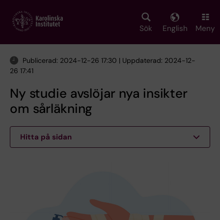
Skip
to
main
Sök
English
Meny
content
Publicerad: 2024-12-26 17:30 | Uppdaterad: 2024-12-
26 17:41
Ny studie avslöjar nya insikter
om sårläkning
Hitta på sidan