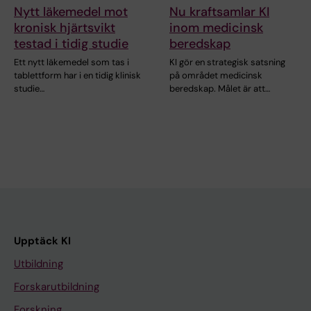
Nytt läkemedel mot
Nu kraftsamlar KI
kronisk hjärtsvikt
inom medicinsk
testad i tidig studie
beredskap
Ett nytt läkemedel som tas i
KI gör en strategisk satsning
tablettform har i en tidig klinisk
på området medicinsk
studie…
beredskap. Målet är att…
Upptäck KI
Utbildning
Forskarutbildning
Forskning