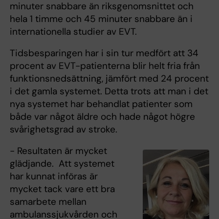
minuter snabbare än riksgenomsnittet och
hela 1 timme och 45 minuter snabbare än i
internationella studier av EVT.
Tidsbesparingen har i sin tur medfört att 34
procent av EVT-patienterna blir helt fria från
funktionsnedsättning, jämfört med 24 procent
i det gamla systemet. Detta trots att man i det
nya systemet har behandlat patienter som
både var något äldre och hade något högre
svårighetsgrad av stroke.
- Resultaten är mycket
glädjande. Att systemet
har kunnat införas är
mycket tack vare ett bra
samarbete mellan
ambulanssjukvården och