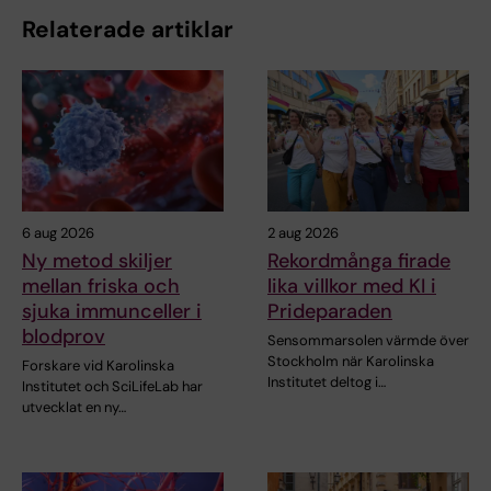
Relaterade artiklar
6 aug 2026
2 aug 2026
Ny metod skiljer
Rekordmånga firade
mellan friska och
lika villkor med KI i
sjuka immunceller i
Prideparaden
blodprov
Sensommarsolen värmde över
Stockholm när Karolinska
Forskare vid Karolinska
Institutet deltog i…
Institutet och SciLifeLab har
utvecklat en ny…