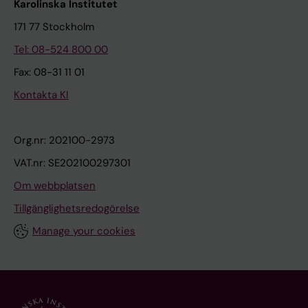
Karolinska Institutet
171 77 Stockholm
Tel: 08-524 800 00
Fax: 08-31 11 01
Kontakta KI
Org.nr: 202100-2973
VAT.nr: SE202100297301
Om webbplatsen
Tillgänglighetsredogörelse
Manage your cookies