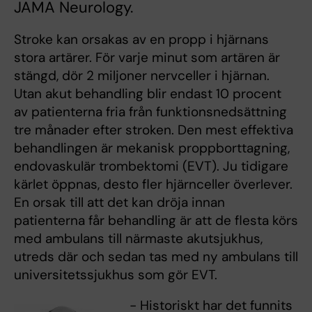
JAMA Neurology.
Stroke kan orsakas av en propp i hjärnans
stora artärer. För varje minut som artären är
stängd, dör 2 miljoner nervceller i hjärnan.
Utan akut behandling blir endast 10 procent
av patienterna fria från funktionsnedsättning
tre månader efter stroken. Den mest effektiva
behandlingen är mekanisk proppborttagning,
endovaskulär trombektomi (EVT). Ju tidigare
kärlet öppnas, desto fler hjärnceller överlever.
En orsak till att det kan dröja innan
patienterna får behandling är att de flesta körs
med ambulans till närmaste akutsjukhus,
utreds där och sedan tas med ny ambulans till
universitetssjukhus som gör EVT.
- Historiskt har det funnits