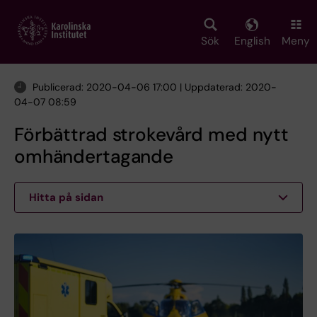
Skip
to
main
Sök
English
Meny
content
Publicerad: 2020-04-06 17:00 | Uppdaterad: 2020-
04-07 08:59
Förbättrad strokevård med nytt
omhändertagande
Hitta på sidan