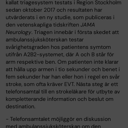
kallat triagesystem testats i Region Stockholm
sedan oktober 2017 och resultaten har
utvärderats i en ny studie, som publiceras i
den vetenskapliga tidskriften
JAMA
Neurology
. Triagen innebär i första skedet att
ambulanssjuksköterskan testar
svårighetsgraden hos patientens symtom
utifrån A2B2-systemet, där A och B står för
arm respektive ben. Om patienten inte klarar
att hålla upp armen i tio sekunder och benet i
fem sekunder har han eller hon i regel en svår
stroke, som ofta kräver EVT. Nästa steg är ett
telefonsamtal till en strokeläkare för utbyte av
kompletterande information och beslut om
destination.
- Telefonsamtalet möjliggör en diskussion
med ambulanssjuksköterskan om den