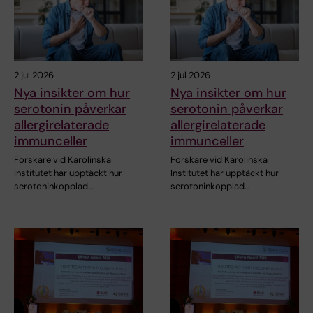
2 jul 2026
2 jul 2026
Nya insikter om hur
Nya insikter om hur
serotonin påverkar
serotonin påverkar
allergirelaterade
allergirelaterade
immunceller
immunceller
Forskare vid Karolinska
Forskare vid Karolinska
Institutet har upptäckt hur
Institutet har upptäckt hur
serotoninkopplad…
serotoninkopplad…