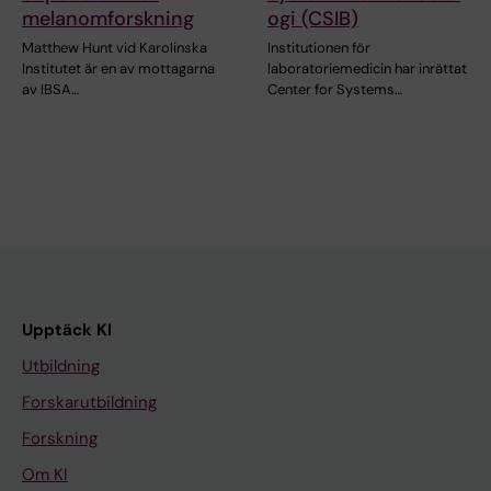
melanomforskning
ogi (CSIB)
Matthew Hunt vid Karolinska
Institutionen för
Institutet är en av mottagarna
laboratoriemedicin har inrättat
av IBSA…
Center for Systems…
Upptäck KI
Utbildning
Forskarutbildning
Forskning
Om KI