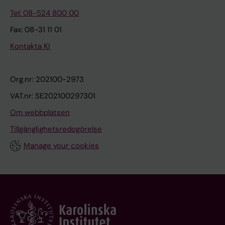
Tel: 08-524 800 00
Fax: 08-31 11 01
Kontakta KI
Org.nr: 202100-2973
VAT.nr: SE202100297301
Om webbplatsen
Tillgänglighetsredogörelse
Manage your cookies