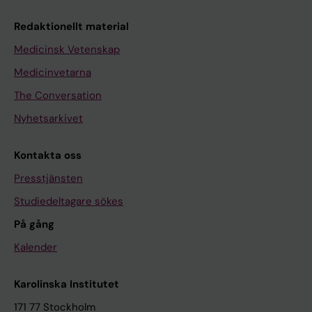
Redaktionellt material
Medicinsk Vetenskap
Medicinvetarna
The Conversation
Nyhetsarkivet
Kontakta oss
Presstjänsten
Studiedeltagare sökes
På gång
Kalender
Karolinska Institutet
171 77 Stockholm