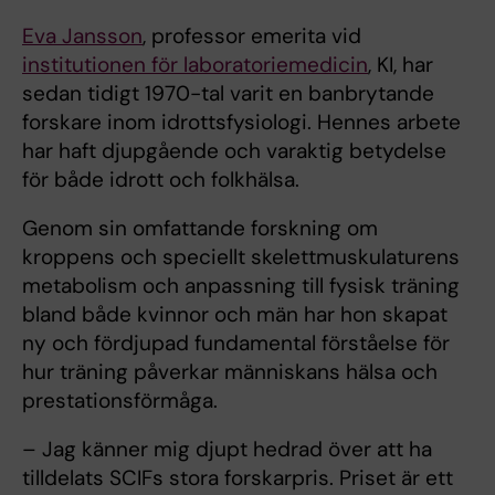
Eva Jansson
, professor emerita vid
institutionen för laboratoriemedicin
, KI, har
sedan tidigt 1970-tal varit en banbrytande
forskare inom idrottsfysiologi. Hennes arbete
har haft djupgående och varaktig betydelse
för både idrott och folkhälsa.
Genom sin omfattande forskning om
kroppens och speciellt skelettmuskulaturens
metabolism och anpassning till fysisk träning
bland både kvinnor och män har hon skapat
ny och fördjupad fundamental förståelse för
hur träning påverkar människans hälsa och
prestationsförmåga.
– Jag känner mig djupt hedrad över att ha
tilldelats SCIFs stora forskarpris. Priset är ett