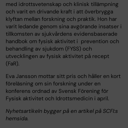
med idrottsvetenskap och klinisk tillämpning
och varit en drivande kraft i att överbrygga
klyftan mellan forskning och praktik. Hon har
varit ledande genom sina avgörande insatser i
tillkomsten av sjukvårdens evidensbaserade
handbok om fysisk aktivitet i prevention och
behandling av sjukdom (FYSS) och
utvecklingen av fysisk aktivitet på recept
(FaR).
Eva Jansson mottar sitt pris och håller en kort
föreläsning om sin forskning under en
konferens ordnad av Svensk Förening för
Fysisk aktivitet och Idrottsmedicin i april.
Nyhetsartikeln bygger på en artikel på SCFI:s
hemsida.