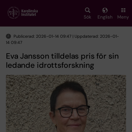
Skip
to
main
Sök
English
Meny
content
Publicerad: 2026-01-14 09:47 | Uppdaterad: 2026-01-
14 09:47
Eva Jansson tilldelas pris för sin
ledande idrottsforskning