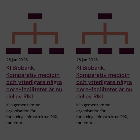
25 jun 2026
25 jun 2026
KI Biobank,
KI Biobank,
Komparativ medicin
Komparativ medicin
och ytterligare några
och ytterligare några
core-faciliteter är nu
core-faciliteter är nu
del av RIKI
del av RIKI
KI:s gemensamma
KI:s gemensamma
organisation för
organisation för
forskningsinfrastruktur, RIKI,
forskningsinfrastruktur, RIKI,
tar emot…
tar emot…