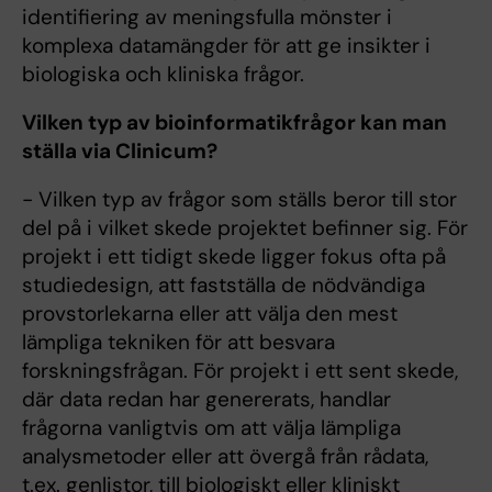
identifiering av meningsfulla mönster i
komplexa datamängder för att ge insikter i
biologiska och kliniska frågor.
Vilken typ av bioinformatikfrågor kan man
ställa via Clinicum?
- Vilken typ av frågor som ställs beror till stor
del på i vilket skede projektet befinner sig. För
projekt i ett tidigt skede ligger fokus ofta på
studiedesign, att fastställa de nödvändiga
provstorlekarna eller att välja den mest
lämpliga tekniken för att besvara
forskningsfrågan. För projekt i ett sent skede,
där data redan har genererats, handlar
frågorna vanligtvis om att välja lämpliga
analysmetoder eller att övergå från rådata,
t.ex. genlistor, till biologiskt eller kliniskt