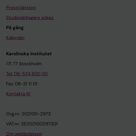
Presstjänsten
Studiedeltagare sökes
På gång
Kalender
Karolinska Institutet
171 77 Stockholm
Tel: 08-524 800 00
Fax: 08-31 11 01
Kontakta KI
Org.nr: 202100-2973
VAT.nr: SE202100297301
Om webbplatsen