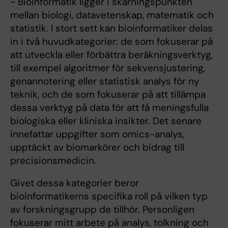
- Bioinformatik ligger i skärningspunkten
mellan biologi, datavetenskap, matematik och
statistik. I stort sett kan bioinformatiker delas
in i två huvudkategorier: de som fokuserar på
att utveckla eller förbättra beräkningsverktyg,
till exempel algoritmer för sekvensjustering,
genannotering eller statistisk analys för ny
teknik, och de som fokuserar på att tillämpa
dessa verktyg på data för att få meningsfulla
biologiska eller kliniska insikter. Det senare
innefattar uppgifter som omics-analys,
upptäckt av biomarkörer och bidrag till
precisionsmedicin.
Givet dessa kategorier beror
bioinformatikerns specifika roll på vilken typ
av forskningsgrupp de tillhör. Personligen
fokuserar mitt arbete på analys, tolkning och