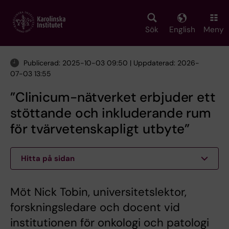
Skip
to
main
Sök
English
Meny
content
Publicerad: 2025-10-03 09:50 | Uppdaterad: 2026-
07-03 13:55
”Clinicum-nätverket erbjuder ett
stöttande och inkluderande rum
för tvärvetenskapligt utbyte”
Hitta på sidan
Möt Nick Tobin, universitetslektor,
forskningsledare och docent vid
institutionen för onkologi och patologi