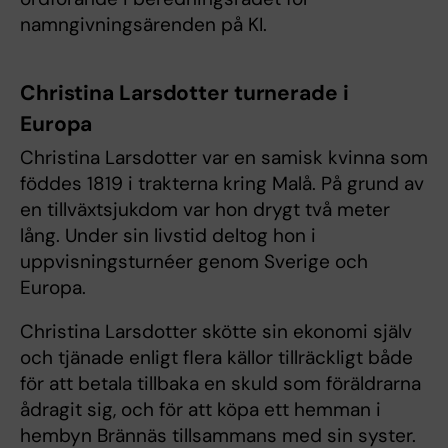
namngivningsärenden på KI.
Christina Larsdotter turnerade i
Europa
Christina Larsdotter var en samisk kvinna som
föddes 1819 i trakterna kring Malå. På grund av
en tillväxtsjukdom var hon drygt två meter
lång. Under sin livstid deltog hon i
uppvisningsturnéer genom Sverige och
Europa.
Christina Larsdotter skötte sin ekonomi själv
och tjänade enligt flera källor tillräckligt både
för att betala tillbaka en skuld som föräldrarna
ådragit sig, och för att köpa ett hemman i
hembyn Brännäs tillsammans med sin syster.