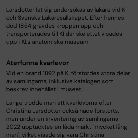
Larsdotter lät sig undersökas av läkare vid KI
och Svenska Läkaresällskapet. Efter hennes
död 1854 grävdes kroppen upp och
transporterades till KI där skelettet visades
upp i KI:s anatomiska museum.
Återfunna kvarlevor
Vid en brand 1892 på KI förstördes stora delar
av samlingarna, inklusive katalogen som
beskrev innehållet i museet.
Länge trodde man att kvarlevorna efter
Christina Larsdotter också hade förstörts,
men under en inventering av samlingarna
2022 upptäcktes en låda märkt "mycket lång
man", vilket visade sig vara Christina