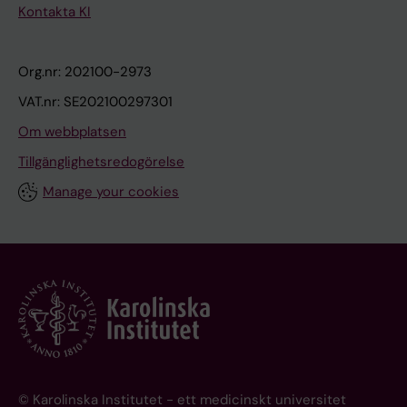
Kontakta KI
Org.nr: 202100-2973
VAT.nr: SE202100297301
Om webbplatsen
Tillgänglighetsredogörelse
Manage your cookies
© Karolinska Institutet - ett medicinskt universitet