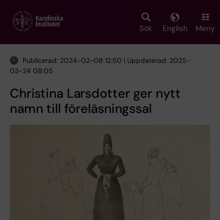
Skip
to
main
Sök
English
Meny
content
Publicerad: 2024-02-08 12:50 | Uppdaterad: 2025-
03-24 08:05
Christina Larsdotter ger nytt
namn till föreläsningssal