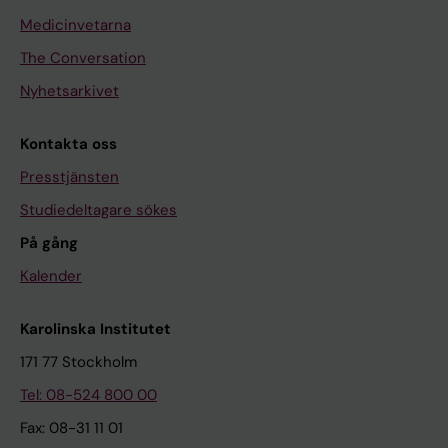
Medicinvetarna
The Conversation
Nyhetsarkivet
Kontakta oss
Presstjänsten
Studiedeltagare sökes
På gång
Kalender
Karolinska Institutet
171 77 Stockholm
Tel: 08-524 800 00
Fax: 08-31 11 01