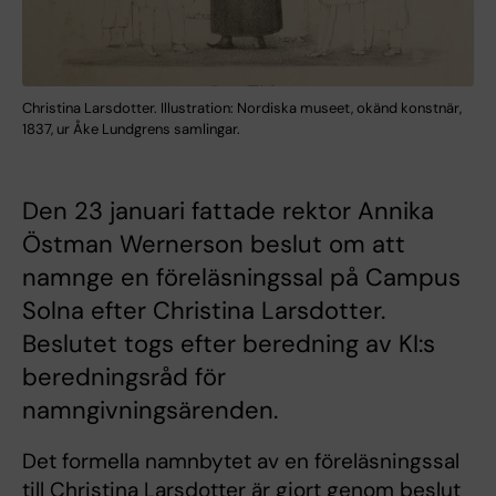
Christina Larsdotter. Illustration: Nordiska museet, okänd konstnär,
1837, ur Åke Lundgrens samlingar.
Den 23 januari fattade rektor Annika
Östman Wernerson beslut om att
namnge en föreläsningssal på Campus
Solna efter Christina Larsdotter.
Beslutet togs efter beredning av KI:s
beredningsråd för
namngivningsärenden.
Det formella namnbytet av en föreläsningssal
till Christina Larsdotter är gjort genom beslut