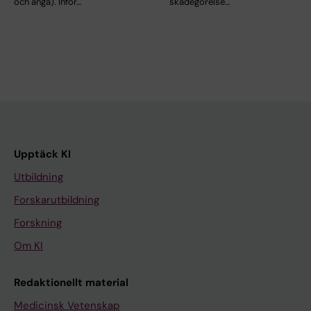
och ånga). Inför…
skadegörelse…
Upptäck KI
Utbildning
Forskarutbildning
Forskning
Om KI
Redaktionellt material
Medicinsk Vetenskap