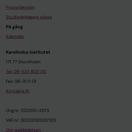
Presstjänsten
Studiedeltagare sökes
På gång
Kalender
Karolinska Institutet
171 77 Stockholm
Tel: 08-524 800 00
Fax: 08-31 11 01
Kontakta KI
Org.nr: 202100-2973
VAT.nr: SE202100297301
Om webbplatsen