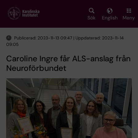
Skip
to
main
Sök
English
Meny
content
Publicerad: 2023-11-13 09:47 | Uppdaterad: 2023-11-14
09:05
Caroline Ingre får ALS-anslag från
Neuroförbundet