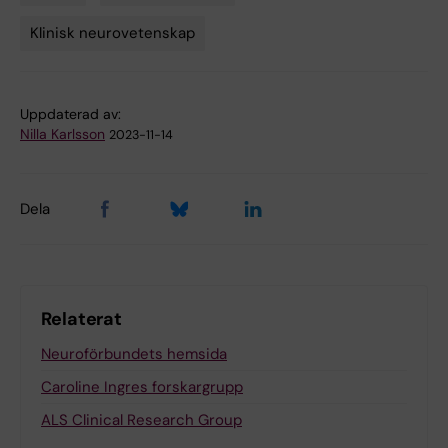
Tags
Klinisk neurovetenskap
Uppdaterad av:
Nilla Karlsson
2023-11-14
Dela
Relaterat
Neuroförbundets hemsida
Caroline Ingres forskargrupp
ALS Clinical Research Group