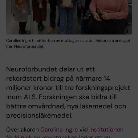
Caroline Ingre (i mitten), en av mottagarna av det historiska anslaget
från Neuroförbundet.
Neuroförbundet delar ut ett
rekordstort bidrag på närmare 14
miljoner kronor till tre forskningsprojekt
inom ALS. Forskningen ska bidra till
bättre omvårdnad, nya läkemedel och
precisionsläkemedel.
Överläkaren
Caroline Ingre
vid
Institutionen
för klinisk neurovetenskap
leder ett av