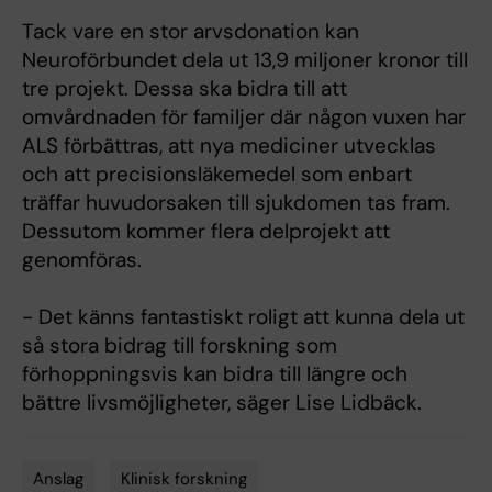
Tack vare en stor arvsdonation kan
Neuroförbundet dela ut 13,9 miljoner kronor till
tre projekt. Dessa ska bidra till att
omvårdnaden för familjer där någon vuxen har
ALS förbättras, att nya mediciner utvecklas
och att precisionsläkemedel som enbart
träffar huvudorsaken till sjukdomen tas fram.
Dessutom kommer flera delprojekt att
genomföras.
- Det känns fantastiskt roligt att kunna dela ut
så stora bidrag till forskning som
förhoppningsvis kan bidra till längre och
bättre livsmöjligheter, säger Lise Lidbäck.
Anslag
Klinisk forskning