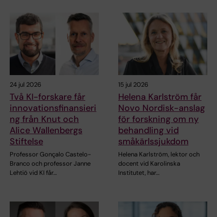
24 jul 2026
15 jul 2026
Två KI-forskare får
Helena Karlström får
innovationsfinansieri
Novo Nordisk-anslag
ng från Knut och
för forskning om ny
Alice Wallenbergs
behandling vid
Stiftelse
småkärlssjukdom
Professor Gonçalo Castelo-
Helena Karlström, lektor och
Branco och professor Janne
docent vid Karolinska
Lehtiö vid KI får…
Institutet, har…