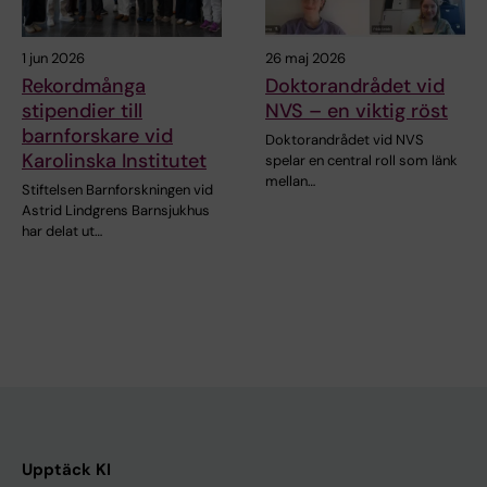
1 jun 2026
26 maj 2026
Rekordmånga
Doktorandrådet vid
stipendier till
NVS – en viktig röst
barnforskare vid
Doktorandrådet vid NVS
Karolinska Institutet
spelar en central roll som länk
mellan…
Stiftelsen Barnforskningen vid
Astrid Lindgrens Barnsjukhus
har delat ut…
Upptäck KI