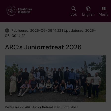
Skip
to
main
Sök
English
Meny
content
Publicerad: 2026-06-09 14:22 | Uppdaterad: 2026-
06-09 14:22
ARC:s Juniorretreat 2026
Deltagare vid ARC Junior Retreat 2026. Foto: ARC