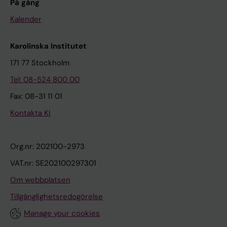
På gång
Kalender
Karolinska Institutet
171 77 Stockholm
Tel: 08-524 800 00
Fax: 08-31 11 01
Kontakta KI
Org.nr: 202100-2973
VAT.nr: SE202100297301
Om webbplatsen
Tillgänglighetsredogörelse
Manage your cookies