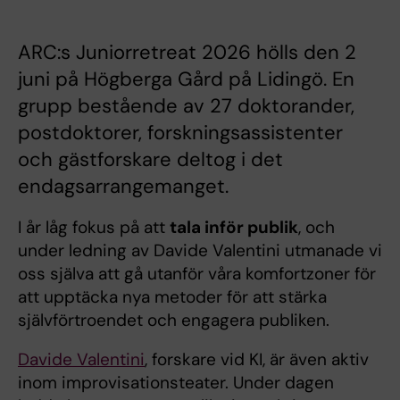
ARC:s Juniorretreat 2026 hölls den 2
juni på Högberga Gård på Lidingö. En
grupp bestående av 27 doktorander,
postdoktorer, forskningsassistenter
och gästforskare deltog i det
endagsarrangemanget.
I år låg fokus på att
tala inför publik
, och
under ledning av Davide Valentini utmanade vi
oss själva att gå utanför våra komfortzoner för
att upptäcka nya metoder för att stärka
självförtroendet och engagera publiken.
Davide Valentini
, forskare vid KI, är även aktiv
inom improvisationsteater. Under dagen