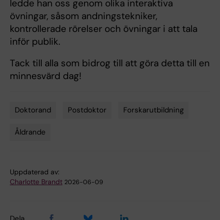
ledde han oss genom olika interaktiva
övningar, såsom andningstekniker,
kontrollerade rörelser och övningar i att tala
inför publik.
Tack till alla som bidrog till att göra detta till en
minnesvärd dag!
Doktorand
Postdoktor
Forskarutbildning
Tags
Åldrande
Uppdaterad av:
Charlotte Brandt
2026-06-09
Dela