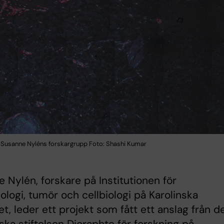
n Susanne Nyléns forskargrupp Foto: Shashi Kumar
 Nylén, forskare på Institutionen för
ologi, tumör och cellbiologi på Karolinska
tet, leder ett projekt som fått ett anslag från d