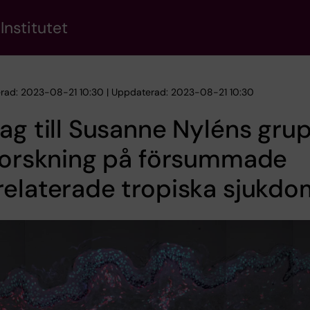
Institutet
erad: 2023-08-21 10:30 | Uppdaterad: 2023-08-21 10:30
ag till Susanne Nyléns gru
 forskning på försummade
elaterade tropiska sjukdo