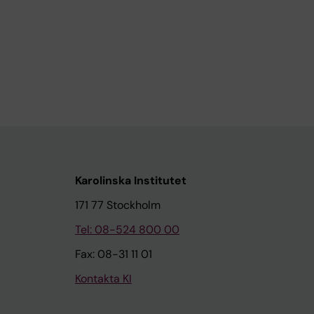
Karolinska Institutet
171 77 Stockholm
Tel: 08-524 800 00
Fax: 08-31 11 01
Kontakta KI