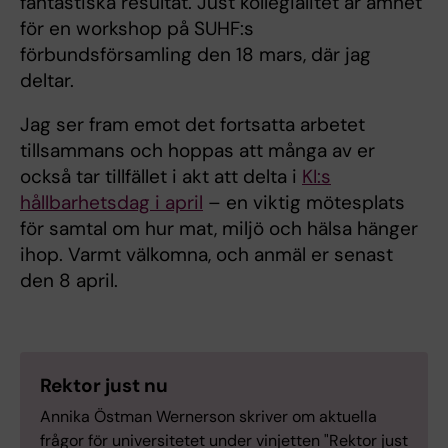
fantastiska resultat. Just kollegialitet är ämnet
för en workshop på SUHF:s
förbundsförsamling den 18 mars, där jag
deltar.
Jag ser fram emot det fortsatta arbetet
tillsammans och hoppas att många av er
också tar tillfället i akt att delta i
KI:s
hållbarhetsdag i april
– en viktig mötesplats
för samtal om hur mat, miljö och hälsa hänger
ihop. Varmt välkomna, och anmäl er senast
den 8 april.
Rektor just nu
Annika Östman Wernerson skriver om aktuella
frågor för universitetet under vinjetten "Rektor just