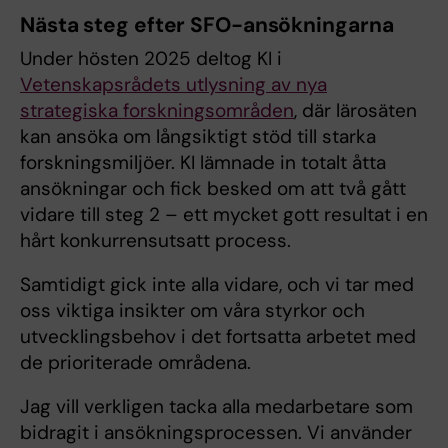
Nästa steg efter SFO-ansökningarna
Under hösten 2025 deltog KI i
Vetenskapsrådets utlysning av nya
strategiska forskningsområden
, där lärosäten
kan ansöka om långsiktigt stöd till starka
forskningsmiljöer. KI lämnade in totalt åtta
ansökningar och fick besked om att två gått
vidare till steg 2 – ett mycket gott resultat i en
hårt konkurrensutsatt process.
Samtidigt gick inte alla vidare, och vi tar med
oss viktiga insikter om våra styrkor och
utvecklingsbehov i det fortsatta arbetet med
de prioriterade områdena.
Jag vill verkligen tacka alla medarbetare som
bidragit i ansökningsprocessen. Vi använder