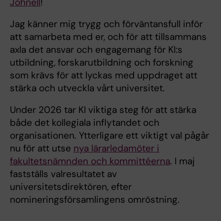
Johnell
!
Jag känner mig trygg och förväntansfull inför
att samarbeta med er, och för att tillsammans
axla det ansvar och engagemang för KI:s
utbildning, forskarutbildning och forskning
som krävs för att lyckas med uppdraget att
stärka och utveckla vårt universitet.
Under 2026 tar KI viktiga steg för att stärka
både det kollegiala inflytandet och
organisationen. Ytterligare ett viktigt val pågår
nu för att utse
nya lärarledamöter i
fakultetsnämnden och kommittéerna
. I maj
fastställs valresultatet av
universitetsdirektören, efter
nomineringsförsamlingens omröstning.