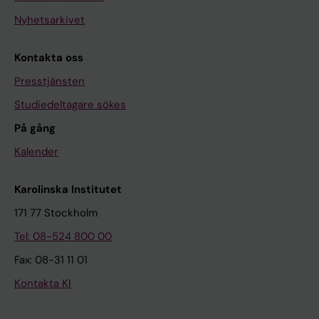
Nyhetsarkivet
Kontakta oss
Presstjänsten
Studiedeltagare sökes
På gång
Kalender
Karolinska Institutet
171 77 Stockholm
Tel: 08-524 800 00
Fax: 08-31 11 01
Kontakta KI