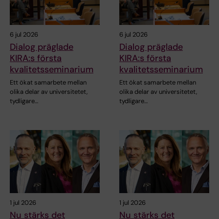
6 jul 2026
6 jul 2026
Dialog präglade
Dialog präglade
KIRA:s första
KIRA:s första
kvalitetsseminarium
kvalitetsseminarium
Ett ökat samarbete mellan
Ett ökat samarbete mellan
olika delar av universitetet,
olika delar av universitetet,
tydligare…
tydligare…
1 jul 2026
1 jul 2026
Nu stärks det
Nu stärks det