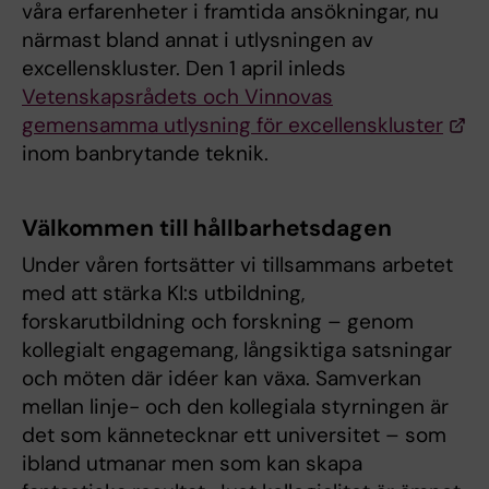
våra erfarenheter i framtida ansökningar, nu
närmast bland annat i utlysningen av
excellenskluster. Den 1 april inleds
Vetenskapsrådets och Vinnovas
gemensamma utlysning för excellenskluster
inom banbrytande teknik.
Välkommen till hållbarhetsdagen
Under våren fortsätter vi tillsammans arbetet
med att stärka KI:s utbildning,
forskarutbildning och forskning – genom
kollegialt engagemang, långsiktiga satsningar
och möten där idéer kan växa. Samverkan
mellan linje- och den kollegiala styrningen är
det som kännetecknar ett universitet – som
ibland utmanar men som kan skapa