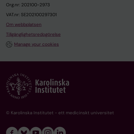
Org.nr: 202100-2973
VAT.nr: SE202100297301
Om webbplatsen
Tillgänglighetsredogörelse
Manage your cookies
© Karolinska Institutet - ett medicinskt universitet