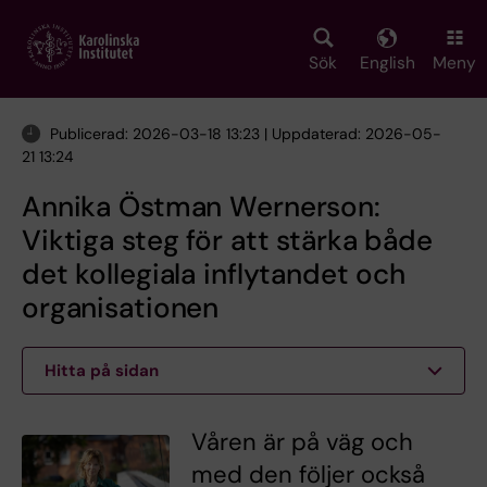
Skip
to
main
Sök
English
Meny
content
Publicerad: 2026-03-18 13:23 | Uppdaterad: 2026-05-
21 13:24
Annika Östman Wernerson:
Viktiga steg för att stärka både
det kollegiala inflytandet och
organisationen
Hitta på sidan
Våren är på väg och
med den följer också