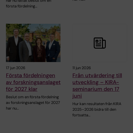
har nu fattat beslut om en
första fördelning…
17 jun 2026
11 jun 2026
Första fördelningen
Från utvärdering till
av forskningsanslaget
utveckling – KIRA-
för 2027 klar
seminarium den 17
juni
Beslut om en första fördelning
av forskningsanslaget för 2027
Hur kan resultaten från KIRA
har nu…
2025–2026 bidra till den
fortsatta…