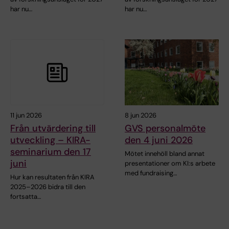
har nu…
har nu…
11 jun 2026
8 jun 2026
Från utvärdering till
GVS personalmöte
utveckling – KIRA-
den 4 juni 2026
seminarium den 17
Mötet innehöll bland annat
juni
presentationer om KI:s arbete
med fundraising…
Hur kan resultaten från KIRA
2025–2026 bidra till den
fortsatta…