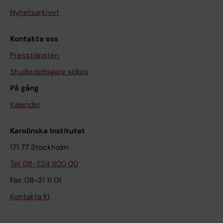
Nyhetsarkivet
Kontakta oss
Presstjänsten
Studiedeltagare sökes
På gång
Kalender
Karolinska Institutet
171 77 Stockholm
Tel: 08-524 800 00
Fax: 08-31 11 01
Kontakta KI