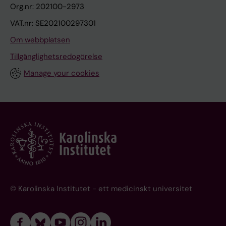
Org.nr: 202100-2973
VAT.nr: SE202100297301
Om webbplatsen
Tillgänglighetsredogörelse
Manage your cookies
© Karolinska Institutet - ett medicinskt universitet