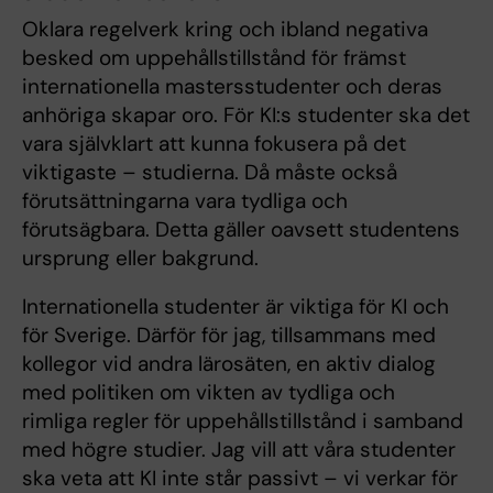
Oklara regelverk kring och ibland negativa
besked om uppehållstillstånd för främst
internationella mastersstudenter och deras
anhöriga skapar oro. För KI:s studenter ska det
vara självklart att kunna fokusera på det
viktigaste – studierna. Då måste också
förutsättningarna vara tydliga och
förutsägbara. Detta gäller oavsett studentens
ursprung eller bakgrund.
Internationella studenter är viktiga för KI och
för Sverige. Därför för jag, tillsammans med
kollegor vid andra lärosäten, en aktiv dialog
med politiken om vikten av tydliga och
rimliga regler för uppehållstillstånd i samband
med högre studier. Jag vill att våra studenter
ska veta att KI inte står passivt – vi verkar för