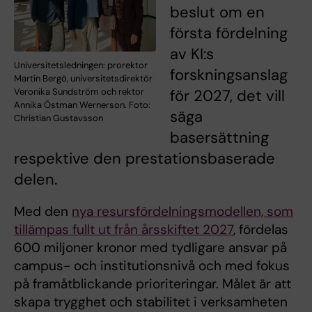
beslut om en
första fördelning
av KI:s
Universitetsledningen: prorektor
forskningsanslag
Martin Bergö, universitetsdirektör
Veronika Sundström och rektor
för 2027, det vill
Annika Östman Wernerson. Foto:
säga
Christian Gustavsson
basersättning
respektive den prestationsbaserade
delen.
Med den
nya resursfördelningsmodellen, som
tillämpas fullt ut från årsskiftet 2027
, fördelas
600 miljoner kronor med tydligare ansvar på
campus- och institutionsnivå och med fokus
på framåtblickande prioriteringar. Målet är att
skapa trygghet och stabilitet i verksamheten