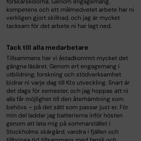
forskarskolorna. Genom engagemang,
kompetens och ett målmedvetet arbete har ni
verkligen gjort skillnad, och jag är mycket
tacksam för det arbete ni har lagt ned.
Tack till alla medarbetare
Tillsammans har vi åstadkommit mycket det
gångna läsåret. Genom ert engagemang i
utbildning, forskning och stödverksamhet
bidrar ni varje dag till KI:s utveckling. Snart är
det dags för semester, och jag hoppas att ni
alla får möjlighet till den återhämtning som
behövs – på det sätt som passar just er. För
min del laddar jag batterierna inför hösten
genom att lata mig på sommarstället i
Stockholms skärgård, vandra i fjällen och
tillbringa tid tillsammans med familj och