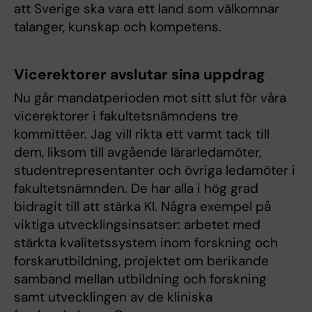
att Sverige ska vara ett land som välkomnar
talanger, kunskap och kompetens.
Vicerektorer avslutar sina uppdrag
Nu går mandatperioden mot sitt slut för våra
vicerektorer i fakultetsnämndens tre
kommittéer. Jag vill rikta ett varmt tack till
dem, liksom till avgående lärarledamöter,
studentrepresentanter och övriga ledamöter i
fakultetsnämnden. De har alla i hög grad
bidragit till att stärka KI. Några exempel på
viktiga utvecklingsinsatser: arbetet med
stärkta kvalitetssystem inom forskning och
forskarutbildning, projektet om berikande
samband mellan utbildning och forskning
samt utvecklingen av de kliniska