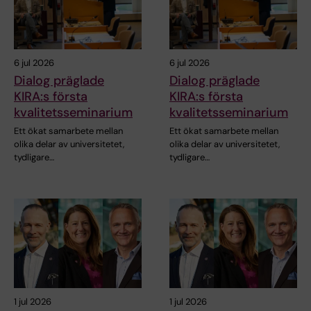
6 jul 2026
6 jul 2026
Dialog präglade
Dialog präglade
KIRA:s första
KIRA:s första
kvalitetsseminarium
kvalitetsseminarium
Ett ökat samarbete mellan
Ett ökat samarbete mellan
olika delar av universitetet,
olika delar av universitetet,
tydligare…
tydligare…
1 jul 2026
1 jul 2026