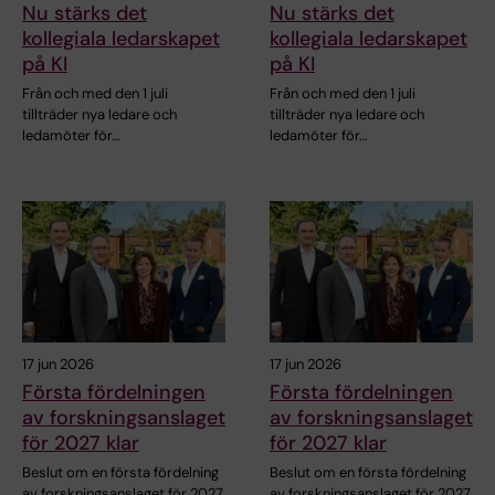
Nu stärks det
Nu stärks det
kollegiala ledarskapet
kollegiala ledarskapet
på KI
på KI
Från och med den 1 juli
Från och med den 1 juli
tillträder nya ledare och
tillträder nya ledare och
ledamöter för…
ledamöter för…
17 jun 2026
17 jun 2026
Första fördelningen
Första fördelningen
av forskningsanslaget
av forskningsanslaget
för 2027 klar
för 2027 klar
Beslut om en första fördelning
Beslut om en första fördelning
av forskningsanslaget för 2027
av forskningsanslaget för 2027