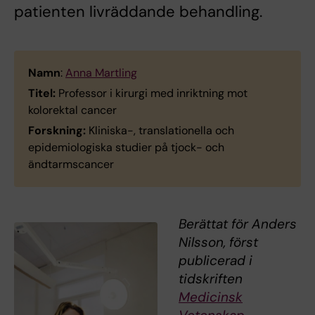
patienten livräddande behandling.
Namn
:
Anna Martling
Titel:
Professor i kirurgi med inriktning mot
kolorektal cancer
Forskning:
Kliniska-, translationella och
epidemiologiska studier på tjock- och
ändtarmscancer
Berättat för Anders
Nilsson, först
publicerad i
tidskriften
Medicinsk