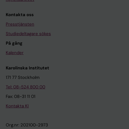
Kontakta oss
Presstjänsten
Studiedeltagare sökes
På gång
Kalender
Karolinska Institutet
171 77 Stockholm
Tel: 08-524 800 00
Fax: 08-31 11 01
Kontakta KI
Org.nr: 202100-2973