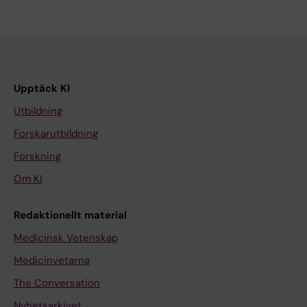
Upptäck KI
Utbildning
Forskarutbildning
Forskning
Om KI
Redaktionellt material
Medicinsk Vetenskap
Medicinvetarna
The Conversation
Nyhetsarkivet