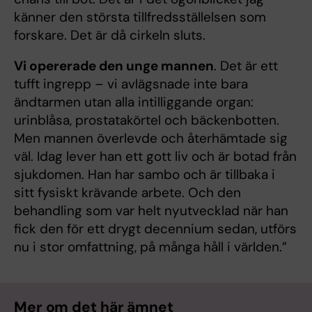
känner den största tillfredsställelsen som
forskare. Det är då cirkeln sluts.
Vi opererade den unge mannen
. Det är ett
tufft ingrepp – vi avlägsnade inte bara
ändtarmen utan alla intilliggande organ:
urinblåsa, prostatakörtel och bäckenbotten.
Men mannen överlevde och återhämtade sig
väl. Idag lever han ett gott liv och är botad från
sjukdomen. Han har sambo och är tillbaka i
sitt fysiskt krävande arbete. Och den
behandling som var helt nyutvecklad när han
fick den för ett drygt decennium sedan, utförs
nu i stor omfattning, på många håll i världen.”
Mer om det här ämnet