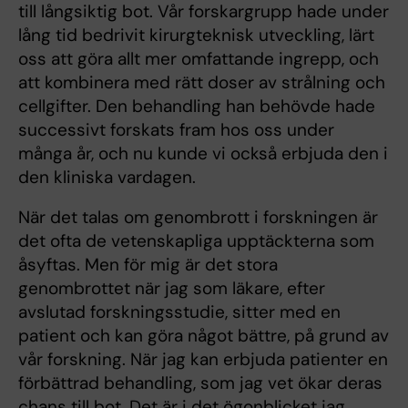
till långsiktig bot. Vår forskargrupp hade under
lång tid bedrivit kirurgteknisk utveckling, lärt
oss att göra allt mer omfattande ingrepp, och
att kombinera med rätt doser av strålning och
cellgifter. Den behandling han behövde hade
successivt forskats fram hos oss under
många år, och nu kunde vi också erbjuda den i
den kliniska vardagen.
När det talas om genombrott i forskningen är
det ofta de vetenskapliga upptäckterna som
åsyftas. Men för mig är det stora
genombrottet när jag som läkare, efter
avslutad forskningsstudie, sitter med en
patient och kan göra något bättre, på grund av
vår forskning. När jag kan erbjuda patienter en
förbättrad behandling, som jag vet ökar deras
chans till bot. Det är i det ögonblicket jag