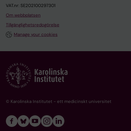
VAT.nr: SE202100297301
Om webbplatsen
Tillgänglighetsredogörelse
Manage your cookies
© Karolinska Institutet - ett medicinskt universitet