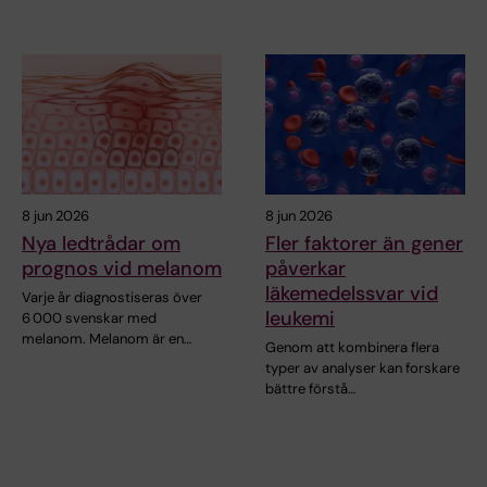
8 jun 2026
8 jun 2026
Nya ledtrådar om
Fler faktorer än gener
prognos vid melanom
påverkar
läkemedelssvar vid
Varje år diagnostiseras över
leukemi
6 000 svenskar med
melanom. Melanom är en…
Genom att kombinera flera
typer av analyser kan forskare
bättre förstå…