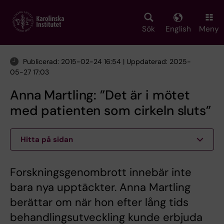
Skip
to
main
Sök
English
Meny
content
Publicerad: 2015-02-24 16:54 | Uppdaterad: 2025-
05-27 17:03
Anna Martling: ”Det är i mötet
med patienten som cirkeln sluts”
Hitta på sidan
Forskningsgenombrott innebär inte
bara nya upptäckter. Anna Martling
berättar om när hon efter lång tids
behandlingsutveckling kunde erbjuda