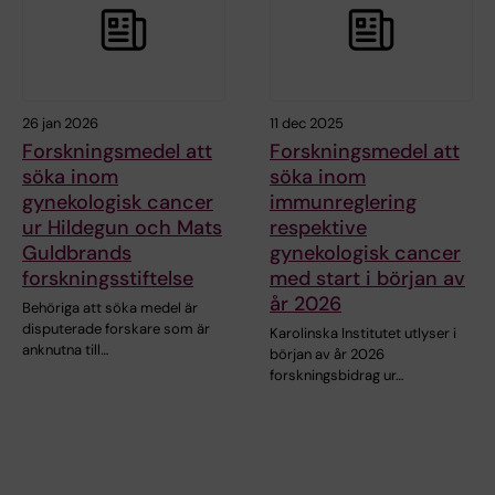
26 jan 2026
11 dec 2025
Forskningsmedel att
Forskningsmedel att
söka inom
söka inom
gynekologisk cancer
immunreglering
ur Hildegun och Mats
respektive
Guldbrands
gynekologisk cancer
forskningsstiftelse
med start i början av
år 2026
Behöriga att söka medel är
disputerade forskare som är
Karolinska Institutet utlyser i
anknutna till…
början av år 2026
forskningsbidrag ur…