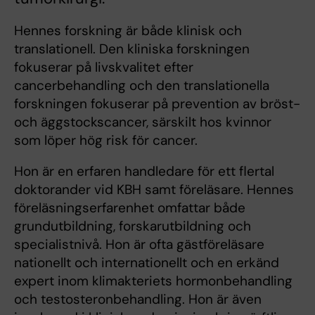
Hennes forskning är både klinisk och
translationell. Den kliniska forskningen
fokuserar på livskvalitet efter
cancerbehandling och den translationella
forskningen fokuserar på prevention av bröst-
och äggstockscancer, särskilt hos kvinnor
som löper hög risk för cancer.
Hon är en erfaren handledare för ett flertal
doktorander vid KBH samt föreläsare. Hennes
föreläsningserfarenhet omfattar både
grundutbildning, forskarutbildning och
specialistnivå. Hon är ofta gästföreläsare
nationellt och internationellt och en erkänd
expert inom klimakteriets hormonbehandling
och testosteronbehandling. Hon är även