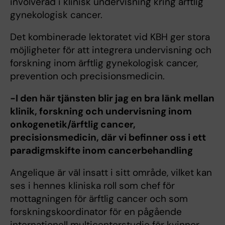
involverad i klinisk undervisning kring ärftlig
gynekologisk cancer.
Det kombinerade lektoratet vid KBH ger stora
möjligheter för att integrera undervisning och
forskning inom ärftlig gynekologisk cancer,
prevention och precisionsmedicin.
-I den här tjänsten blir jag en bra länk mellan
klinik, forskning och undervisning inom
onkogenetik/ärftlig cancer,
precisionsmedicin, där vi befinner oss i ett
paradigmskifte inom cancerbehandling
Angelique är väl insatt i sitt område, vilket kan
ses i hennes kliniska roll som chef för
mottagningen för ärftlig cancer och som
forskningskoordinator för en pågående
internationell multicenterstudie för kvinnor