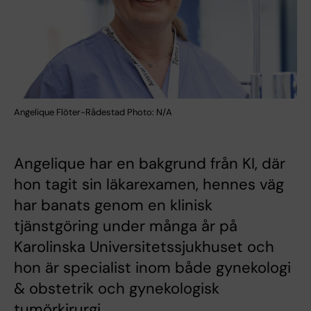
Angelique Flöter-Rådestad Photo: N/A
Angelique har en bakgrund från KI, där
hon tagit sin läkarexamen, hennes väg
har banats genom en klinisk
tjänstgöring under många år på
Karolinska Universitetssjukhuset och
hon är specialist inom både gynekologi
& obstetrik och gynekologisk
tumörkirurgi.