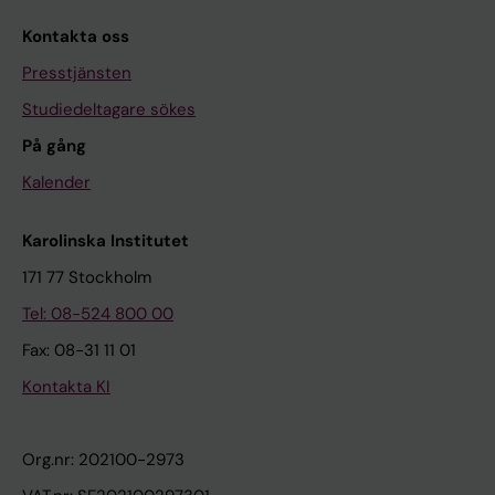
Kontakta oss
Presstjänsten
Studiedeltagare sökes
På gång
Kalender
Karolinska Institutet
171 77 Stockholm
Tel: 08-524 800 00
Fax: 08-31 11 01
Kontakta KI
Org.nr: 202100-2973