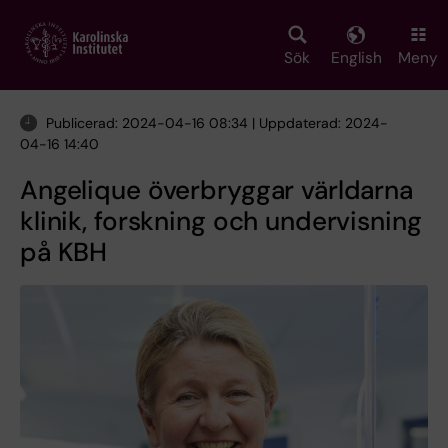
Skip
to
main
Sök
English
Meny
content
Publicerad: 2024-04-16 08:34 | Uppdaterad: 2024-
04-16 14:40
Angelique överbryggar världarna
klinik, forskning och undervisning
på KBH