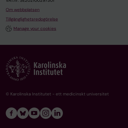
VAT.nr: SE202100297301
Om webbplatsen
Tillgänglighetsredogörelse
Manage your cookies
© Karolinska Institutet - ett medicinskt universitet