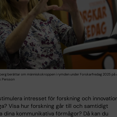
berg berättar om människokroppen i rymden under Forskarfredag 2025 på 
ik Persson
 stimulera intresset för forskning och innovatio
a? Visa hur forskning går till och samtidigt
la dina kommunikativa förmågor? Då kan du