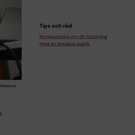
Tips och råd
Kommunicera om din forskning
med en bredare publik
Albanova.
n