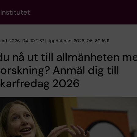
Institutet
erad: 2026-04-10 11:37 | Uppdaterad: 2026-06-30 15:11
 du nå ut till allmänheten m
forskning? Anmäl dig till
skarfredag 2026