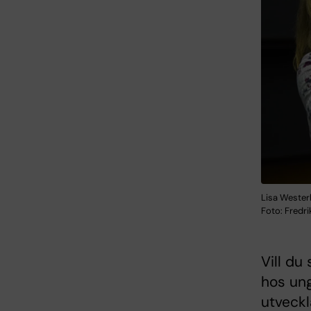
Lisa Wester
Foto: Fredr
Vill du
hos ung
utveck