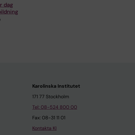
r dag
ildning
0
Karolinska Institutet
171 77 Stockholm
Tel: 08-524 800 00
Fax: 08-31 11 01
Kontakta KI