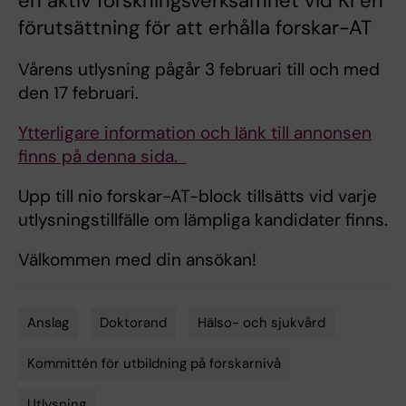
en aktiv forskningsverksamhet vid KI en
förutsättning för att erhålla forskar-AT
Vårens utlysning pågår 3 februari till och med
den 17 februari.
Ytterligare information och länk till annonsen
finns på denna sida.
Upp till nio forskar-AT-block tillsätts vid varje
utlysningstillfälle om lämpliga kandidater finns.
Välkommen med din ansökan!
Anslag
Doktorand
Hälso- och sjukvård
Tags
Kommittén för utbildning på forskarnivå
Utlysning