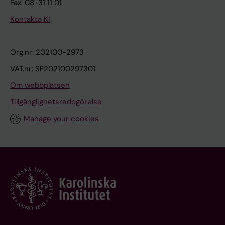
Fax: 08-31 11 01
Kontakta KI
Org.nr: 202100-2973
VAT.nr: SE202100297301
Om webbplatsen
Tillgänglighetsredogörelse
Manage your cookies