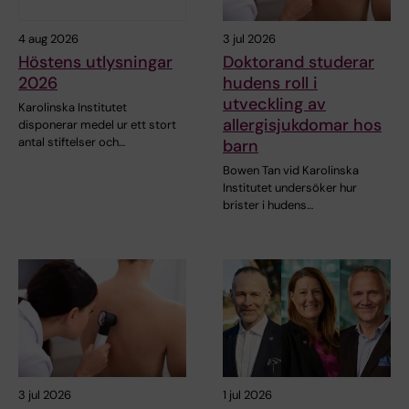
4 aug 2026
3 jul 2026
Höstens utlysningar
Doktorand studerar
2026
hudens roll i
utveckling av
Karolinska Institutet
allergisjukdomar hos
disponerar medel ur ett stort
antal stiftelser och…
barn
Bowen Tan vid Karolinska
Institutet undersöker hur
brister i hudens…
3 jul 2026
1 jul 2026