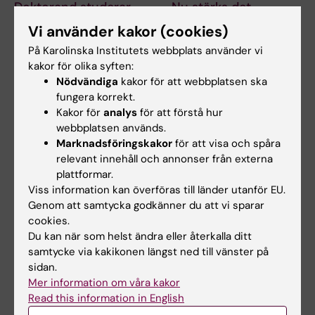
Doktorand studerar
Nu stärks det
hudens roll i
kollegiala ledarskapet
Vi använder kakor (cookies)
utveckling av
på KI
På Karolinska Institutets webbplats använder vi
allergisjukdomar hos
Från och med den 1 juli
kakor för olika syften:
barn
tillträder nya ledare och
Nödvändiga
kakor för att webbplatsen ska
ledamöter för…
Bowen Tan vid Karolinska
fungera korrekt.
Institutet undersöker hur
Kakor för
analys
för att förstå hur
brister i hudens…
webbplatsen används.
Marknadsföringskakor
för att visa och spåra
relevant innehåll och annonser från externa
plattformar.
Viss information kan överföras till länder utanför EU.
Genom att samtycka godkänner du att vi sparar
cookies.
Du kan när som helst ändra eller återkalla ditt
samtycke via kakikonen längst ned till vänster på
1 jul 2026
30 jun 2026
sidan.
Nu stärks det
Mottagare av CIMED
Mer information om våra kakor
kollegiala ledarskapet
medel 2027-2029 på
Read this information in English
på KI
Labmed