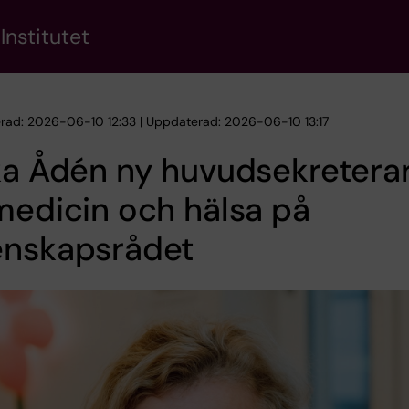
Institutet
erad: 2026-06-10 12:33 | Uppdaterad: 2026-06-10 13:17
ka Ådén ny huvudsekretera
medicin och hälsa på
enskapsrådet