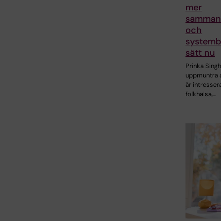
mer
samman
och
systemb
sätt nu
Prinka Singh
uppmuntra 
är intresser
folkhälsa,…