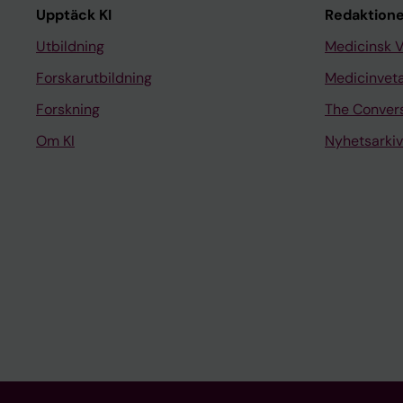
Upptäck KI
Redaktione
Utbildning
Medicinsk 
Forskarutbildning
Medicinvet
Forskning
The Conver
Om KI
Nyhetsarkiv