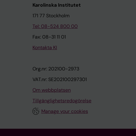
Karolinska Institutet
171 77 Stockholm
Tel: 08-524 800 00
Fax: 08-31 11 01
Kontakta KI
Org.nr: 202100-2973
VAT.nr: SE202100297301
Om webbplatsen
Tillgänglighetsredogörelse
Manage your cookies