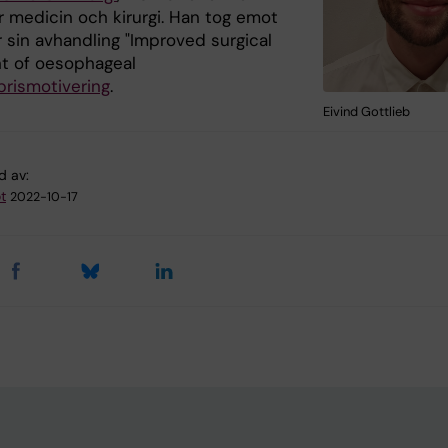
r medicin och kirurgi. Han tog emot
r sin avhandling "Improved surgical
t of oesophageal
prismotivering
.
Eivind Gottlieb
d av:
t
2022-10-17