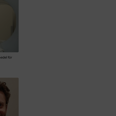
edel för