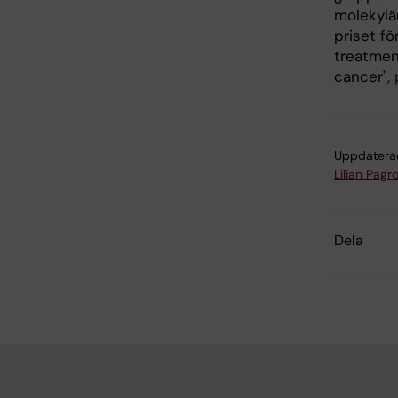
molekylä
priset fö
treatmen
cancer",
Uppdatera
Lilian Pagro
Dela