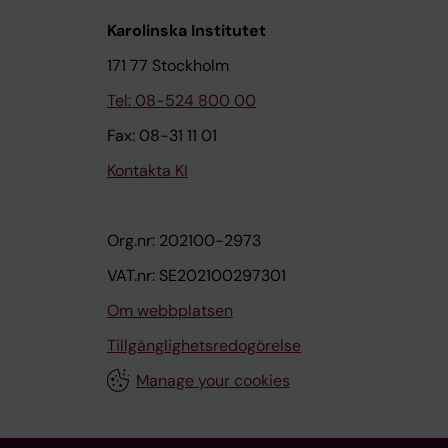
Karolinska Institutet
171 77 Stockholm
Tel: 08-524 800 00
Fax: 08-31 11 01
Kontakta KI
Org.nr: 202100-2973
VAT.nr: SE202100297301
Om webbplatsen
Tillgänglighetsredogörelse
Manage your cookies