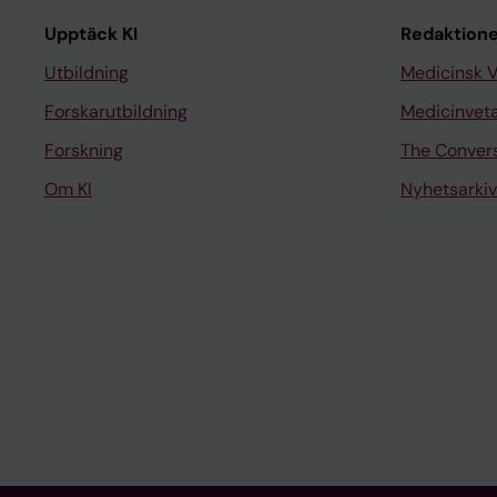
Upptäck KI
Redaktione
Utbildning
Medicinsk 
Forskarutbildning
Medicinvet
Forskning
The Conver
Om KI
Nyhetsarkiv