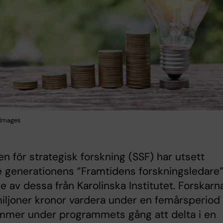
 Images
sen för strategisk forskning (SSF) har utsett
 generationens ”Framtidens forskningsledare”
re av dessa från Karolinska Institutet. Forskarn
miljoner kronor vardera under en femårsperiod
mmer under programmets gång att delta i en