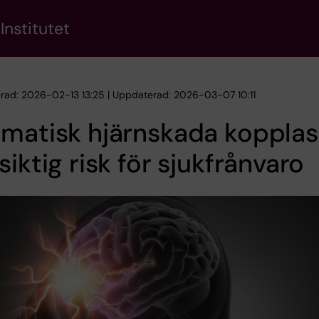
Institutet
erad: 2026-02-13 13:25 | Uppdaterad: 2026-03-07 10:11
matisk hjärnskada kopplas t
siktig risk för sjukfrånvaro