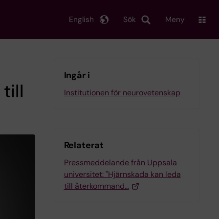
English
Sök
Meny
Ingår i
ill
Institutionen för neurovetenskap
Relaterat
Pressmeddelande från Uppsala
universitet: "Hjärnskada kan leda
till återkommand…