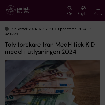
Skip
to
main
Sök
English
Meny
content
Publicerad: 2024-12-02 16:01 | Uppdaterad: 2024-12-
02 16:04
Tolv forskare från MedH fick KID-
medel i utlysningen 2024