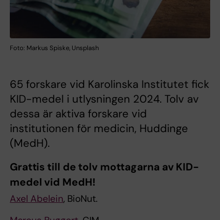
Foto: Markus Spiske, Unsplash
65 forskare vid Karolinska Institutet fick
KID-medel i utlysningen 2024. Tolv av
dessa är aktiva forskare vid
institutionen för medicin, Huddinge
(MedH).
Grattis till de tolv mottagarna av KID-
medel vid MedH!
Axel Abelein
, BioNut.