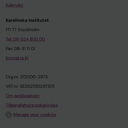
Kalender
Karolinska Institutet
171 77 Stockholm
Tel: 08-524 800 00
Fax: 08-31 11 01
Kontakta KI
Org.nr: 202100-2973
VAT.nr: SE202100297301
Om webbplatsen
Tillgänglighetsredogörelse
Manage your cookies