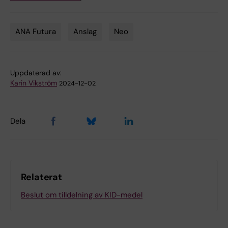
ANA Futura
Anslag
Neo
Tags
Uppdaterad av:
Karin Vikström
2024-12-02
Dela
Relaterat
Beslut om tilldelning av KID-medel