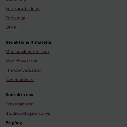
Forskarutbildning
Forskning
Om KI
Redaktionellt material
Medicinsk Vetenskap
Medicinvetarna
The Conversation
Nyhetsarkivet
Kontakta oss
Presstjänsten
Studiedeltagare sökes
På gång