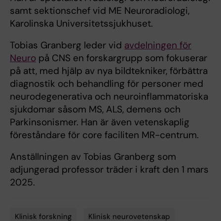
samt sektionschef vid ME Neuroradiologi,
Karolinska Universitetssjukhuset.
Tobias Granberg leder vid
avdelningen för
Neuro
på CNS en forskargrupp som fokuserar
på att, med hjälp av nya bildtekniker, förbättra
diagnostik och behandling för personer med
neurodegenerativa och neuroinflammatoriska
sjukdomar såsom MS, ALS, demens och
Parkinsonismer. Han är även vetenskaplig
föreståndare för core faciliten MR-centrum.
Anställningen av Tobias Granberg som
adjungerad professor träder i kraft den 1 mars
2025.
Klinisk forskning
Klinisk neurovetenskap