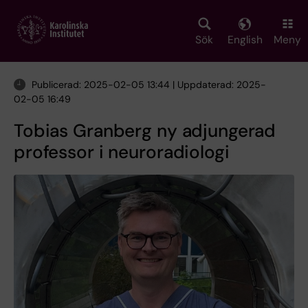
Skip
to
main
Sök
English
Meny
content
Publicerad: 2025-02-05 13:44 | Uppdaterad: 2025-
02-05 16:49
Tobias Granberg ny adjungerad
professor i neuroradiologi