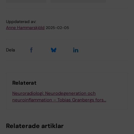
Tags
Uppdaterad av:
Anne Hammarskjöld
2025-02-05
Dela
Relaterat
Neuroradiologi: Neurodegeneration och
neuroinflammation – Tobias Granbergs fors…
Relaterade artiklar