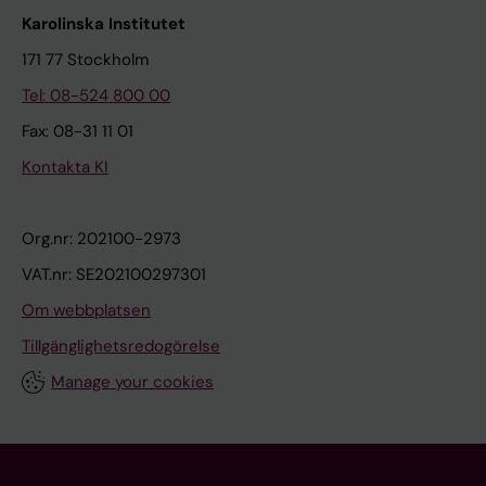
Karolinska Institutet
171 77 Stockholm
Tel: 08-524 800 00
Fax: 08-31 11 01
Kontakta KI
Org.nr: 202100-2973
VAT.nr: SE202100297301
Om webbplatsen
Tillgänglighetsredogörelse
Manage your cookies