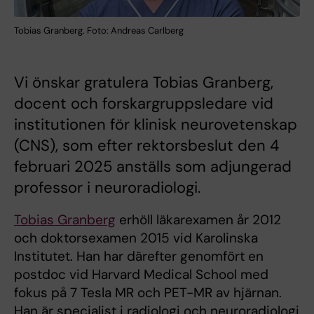
Tobias Granberg. Foto: Andreas Carlberg
Vi önskar gratulera Tobias Granberg,
docent och forskargruppsledare vid
institutionen för klinisk neurovetenskap
(CNS), som efter rektorsbeslut den 4
februari 2025 anställs som adjungerad
professor i neuroradiologi.
Tobias Granberg
erhöll läkarexamen år 2012
och doktorsexamen 2015 vid Karolinska
Institutet. Han har därefter genomfört en
postdoc vid Harvard Medical School med
fokus på 7 Tesla MR och PET-MR av hjärnan.
Han är specialist i radiologi och neuroradiologi