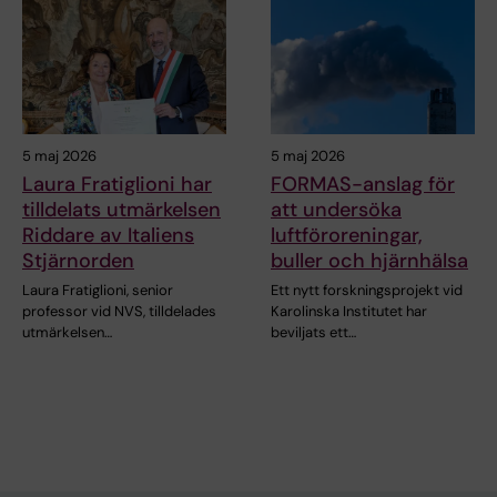
5 maj 2026
5 maj 2026
Laura Fratiglioni har
FORMAS-anslag för
tilldelats utmärkelsen
att undersöka
Riddare av Italiens
luftföroreningar,
Stjärnorden
buller och hjärnhälsa
Laura Fratiglioni, senior
Ett nytt forskningsprojekt vid
professor vid NVS, tilldelades
Karolinska Institutet har
utmärkelsen…
beviljats ett…