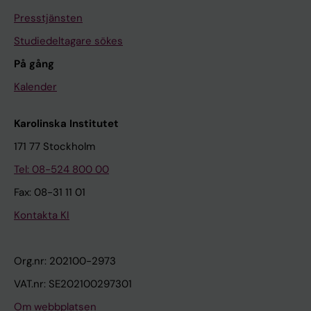
Presstjänsten
Studiedeltagare sökes
På gång
Kalender
Karolinska Institutet
171 77 Stockholm
Tel: 08-524 800 00
Fax: 08-31 11 01
Kontakta KI
Org.nr: 202100-2973
VAT.nr: SE202100297301
Om webbplatsen