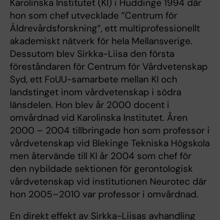
Karolinska Institutet (KI) i Huddinge 1994 där
hon som chef utvecklade ”Centrum för
Äldrevårdsforskning”, ett multiprofessionellt
akademiskt nätverk för hela Mellansverige.
Dessutom blev Sirkka-Liisa den första
föreståndaren för Centrum för Vårdvetenskap
Syd, ett FoUU-samarbete mellan KI och
landstinget inom vårdvetenskap i södra
länsdelen. Hon blev år 2000 docent i
omvårdnad vid Karolinska Institutet. Åren
2000 – 2004 tillbringade hon som professor i
vårdvetenskap vid Blekinge Tekniska Högskola
men återvände till KI år 2004 som chef för
den nybildade sektionen för gerontologisk
vårdvetenskap vid institutionen Neurotec där
hon 2005–2010 var professor i omvårdnad.
En direkt effekt av Sirkka-Liisas avhandling