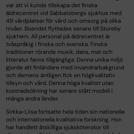
var att vi kunde tillskapa det finska
äldrecentret vid Sabbatsbergs sjukhus med
49 vårdplatser för vård och omsorg på olika
nivåer. Boendet flyttades senare till Stureby
sjukhem. All personal på äldrecentret är
tvåspråkig i finska och svenska. Finska
traditioner rörande musik, dans, mat och
litteratur fanns tillgängliga. Denna unika miljö
gjorde att finländare med invandrarbakgrund
och demens äntligen fick en högkvalitativ
tillsyn och vård. Denna höga kvalitet utan
kostnadsökning har senare stått modell i
många andra länder.
Sirkka-Liisa fortsatte hela tiden sin nationella
och internationella kvalitativa forskning. Hon
har handlett åtskilliga sjuksköterskor till