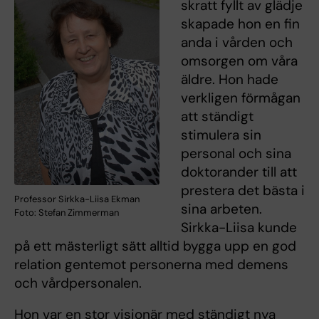
skratt fyllt av glädje
skapade hon en fin
anda i vården och
omsorgen om våra
äldre. Hon hade
verkligen förmågan
att ständigt
stimulera sin
personal och sina
doktorander till att
prestera det bästa i
Professor Sirkka-Liisa Ekman
sina arbeten.
Foto: Stefan Zimmerman
Sirkka-Liisa kunde
på ett mästerligt sätt alltid bygga upp en god
relation gentemot personerna med demens
och vårdpersonalen.
Hon var en stor visionär med ständigt nya