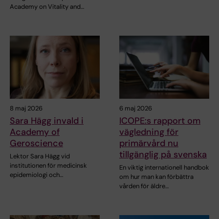
Academy on Vitality and…
8 maj 2026
6 maj 2026
Sara Hägg invald i
ICOPE:s rapport om
Academy of
vägledning för
Geroscience
primärvård nu
tillgänglig på svenska
Lektor Sara Hägg vid
institutionen för medicinsk
En viktig internationell handbok
epidemiologi och…
om hur man kan förbättra
vården för äldre…