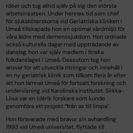
idéer och tog alltid själv på sig den största
arbetsinsatsen. Under hennes tid som chef
för sjuksköterskorna vid Geriatriska kliniken i
Umeå tillskapade hon en optimal vårdmiljö för
våra äldre med demenssjukdom. Hon ordnade
också kulturella dagar med uppträdande av
danslag, hon var själv medlem i finska
folkdanslaget i Umeå. Dessutom tog hon
ansvar för att utveckla ritningar och innehåll i
en ny geriatrisk klinik som tillkom flera år efter
att hon lämnat Umeå för fortsatt forskning och
undervisning vid Karolinska Institutet. Sirkka-
Liisa var en idérik forskare som kunde
genomföra ett projekt ”från ax till limpa”.
Hon försvarade med bravur sin avhandling
1993 vid Umeå universitet, flyttade till