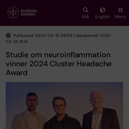
Skip
to
main
Sök
English
Meny
content
Publicerad: 2024-09-10 09:59 | Uppdaterad: 2025-
02-26 15:14
Studie om neuroinflammation
vinner 2024 Cluster Headache
Award