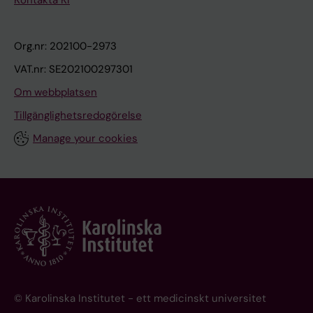
Org.nr: 202100-2973
VAT.nr: SE202100297301
Om webbplatsen
Tillgänglighetsredogörelse
Manage your cookies
© Karolinska Institutet - ett medicinskt universitet