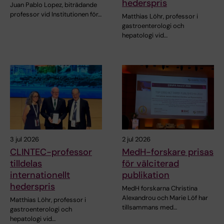
hederspris
Juan Pablo Lopez, biträdande
professor vid Institutionen för…
Matthias Löhr, professor i
gastroenterologi och
hepatologi vid…
3 jul 2026
2 jul 2026
CLINTEC-professor
MedH-forskare prisas
tilldelas
för välciterad
internationellt
publikation
hederspris
MedH forskarna Christina
Alexandrou och Marie Löf har
Matthias Löhr, professor i
tillsammans med…
gastroenterologi och
hepatologi vid…