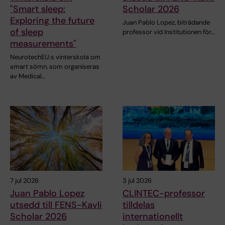
"Smart sleep:
Scholar 2026
Exploring the future
Juan Pablo Lopez, biträdande
of sleep
professor vid Institutionen för…
measurements"
NeurotechEU:s vinterskola om
smart sömn, som organiseras
av Medical…
7 jul 2026
3 jul 2026
Juan Pablo Lopez
CLINTEC-professor
utsedd till FENS-Kavli
tilldelas
Scholar 2026
internationellt