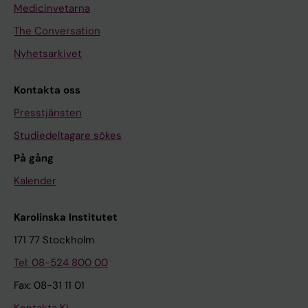
Medicinvetarna
The Conversation
Nyhetsarkivet
Kontakta oss
Presstjänsten
Studiedeltagare sökes
På gång
Kalender
Karolinska Institutet
171 77 Stockholm
Tel: 08-524 800 00
Fax: 08-31 11 01
Kontakta KI