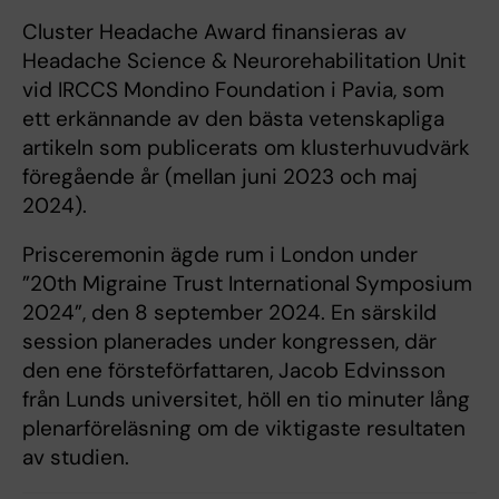
Cluster Headache Award finansieras av
Headache Science & Neurorehabilitation Unit
vid IRCCS Mondino Foundation i Pavia, som
ett erkännande av den bästa vetenskapliga
artikeln som publicerats om klusterhuvudvärk
föregående år (mellan juni 2023 och maj
2024).
Prisceremonin ägde rum i London under
”20th Migraine Trust International Symposium
2024”, den 8 september 2024. En särskild
session planerades under kongressen, där
den ene försteförfattaren, Jacob Edvinsson
från Lunds universitet, höll en tio minuter lång
plenarföreläsning om de viktigaste resultaten
av studien.