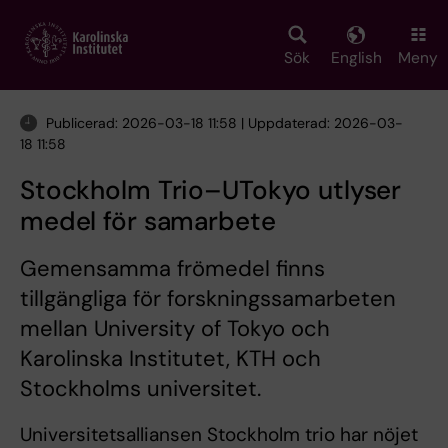
Skip
to
main
Sök
English
Meny
content
Publicerad: 2026-03-18 11:58 | Uppdaterad: 2026-03-
18 11:58
Stockholm Trio–UTokyo utlyser
medel för samarbete
Gemensamma frömedel finns
tillgängliga för forskningssamarbeten
mellan University of Tokyo och
Karolinska Institutet, KTH och
Stockholms universitet.
Universitetsalliansen Stockholm trio har nöjet