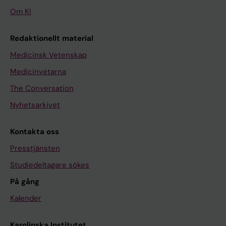
Om KI
Redaktionellt material
Medicinsk Vetenskap
Medicinvetarna
The Conversation
Nyhetsarkivet
Kontakta oss
Presstjänsten
Studiedeltagare sökes
På gång
Kalender
Karolinska Institutet