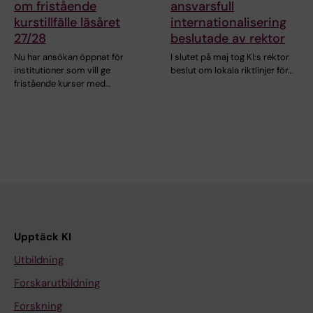
om fristående
ansvarsfull
kurstillfälle läsåret
internationalisering
27/28
beslutade av rektor
Nu har ansökan öppnat för
I slutet på maj tog KI:s rektor
institutioner som vill ge
beslut om lokala riktlinjer för…
fristående kurser med…
Upptäck KI
Utbildning
Forskarutbildning
Forskning