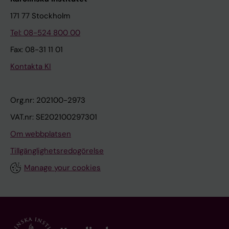
171 77 Stockholm
Tel: 08-524 800 00
Fax: 08-31 11 01
Kontakta KI
Org.nr: 202100-2973
VAT.nr: SE202100297301
Om webbplatsen
Tillgänglighetsredogörelse
Manage your cookies