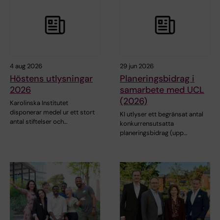
4 aug 2026
29 jun 2026
Höstens utlysningar
Planeringsbidrag i
2026
samarbete med UCL
(2026)
Karolinska Institutet
disponerar medel ur ett stort
KI utlyser ett begränsat antal
antal stiftelser och…
konkurrensutsatta
planeringsbidrag (upp…