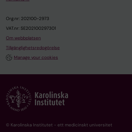
Org.nr: 202100-2973
VAT.nr: SE202100297301
Om webbplatsen
Tillgänglighetsredogörelse
Manage your cookies
© Karolinska Institutet - ett medicinskt universitet