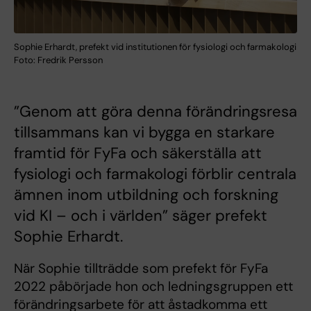
Sophie Erhardt, prefekt vid institutionen för fysiologi och farmakologi
Foto: Fredrik Persson
”Genom att göra denna förändringsresa
tillsammans kan vi bygga en starkare
framtid för FyFa och säkerställa att
fysiologi och farmakologi förblir centrala
ämnen inom utbildning och forskning
vid KI – och i världen” säger prefekt
Sophie Erhardt.
När Sophie tillträdde som prefekt för FyFa
2022 påbörjade hon och ledningsgruppen ett
förändringsarbete för att åstadkomma ett