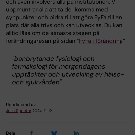
och även involvera alla på institutionen. Vi
uppmuntrar alla att ta del, komma med
synpunkter och bidra till att göra FyFa till en
plats där alla trivs och kan utvecklas. Du kan
alltid läsa om de senaste stegen på
förändringsresan på sidan ”
FyFa i förändring
”
"banbrytande fysiologi och
farmakologi för morgondagens
upptäckter och utveckling av hälso-
och sjukvården"
Uppdaterad av:
Julia Spector
2024-11-12
Dela