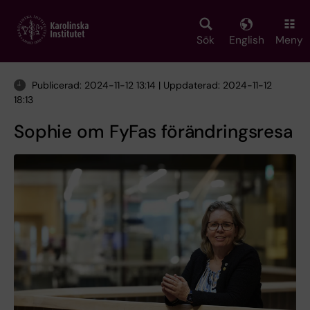
Skip
to
main
Sök
English
Meny
content
Publicerad: 2024-11-12 13:14 | Uppdaterad: 2024-11-12
18:13
Sophie om FyFas förändringsresa