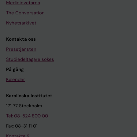
Medicinvetarna
The Conversation
Nyhetsarkivet
Kontakta oss
Presstjänsten
Studiedeltagare sökes
På gång
Kalender
Karolinska Institutet
171 77 Stockholm
Tel: 08-524 800 00
Fax: 08-31 11 01
Kontakta KI