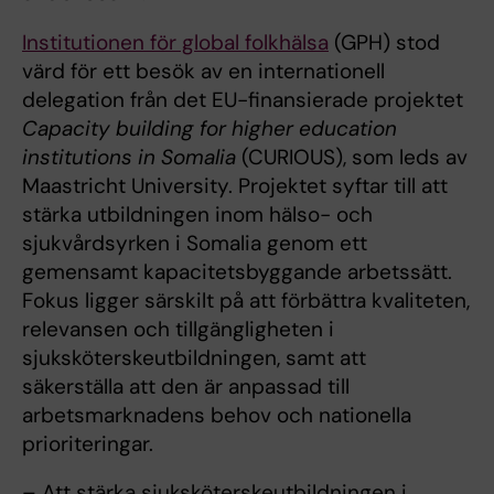
Institutionen för global folkhälsa
(GPH) stod
värd för ett besök av en internationell
delegation från det EU-finansierade projektet
Capacity building for higher education
institutions in Somalia
(CURIOUS), som leds av
Maastricht University. Projektet syftar till att
stärka utbildningen inom hälso- och
sjukvårdsyrken i Somalia genom ett
gemensamt kapacitetsbyggande arbetssätt.
Fokus ligger särskilt på att förbättra kvaliteten,
relevansen och tillgängligheten i
sjuksköterskeutbildningen, samt att
säkerställa att den är anpassad till
arbetsmarknadens behov och nationella
prioriteringar.
– Att stärka sjuksköterskeutbildningen i