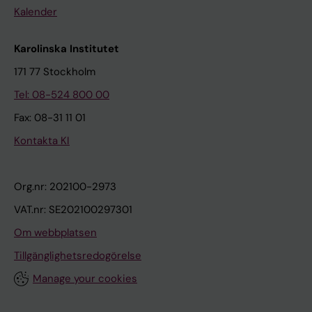
Kalender
Karolinska Institutet
171 77 Stockholm
Tel: 08-524 800 00
Fax: 08-31 11 01
Kontakta KI
Org.nr: 202100-2973
VAT.nr: SE202100297301
Om webbplatsen
Tillgänglighetsredogörelse
Manage your cookies