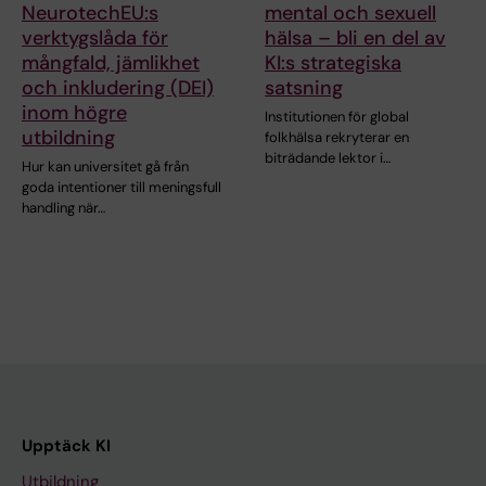
NeurotechEU:s
mental och sexuell
verktygslåda för
hälsa – bli en del av
mångfald, jämlikhet
KI:s strategiska
och inkludering (DEI)
satsning
inom högre
Institutionen för global
utbildning
folkhälsa rekryterar en
biträdande lektor i…
Hur kan universitet gå från
goda intentioner till meningsfull
handling när…
Upptäck KI
Utbildning