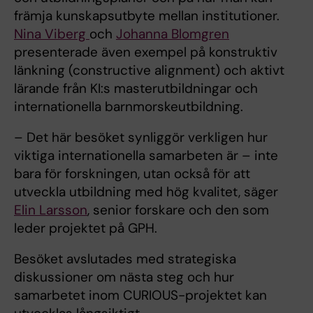
främja kunskapsutbyte mellan institutioner.
Nina Viberg
och
Johanna Blomgren
presenterade även exempel på konstruktiv
länkning (constructive alignment) och aktivt
lärande från KI:s masterutbildningar och
internationella barnmorskeutbildning.
– Det här besöket synliggör verkligen hur
viktiga internationella samarbeten är – inte
bara för forskningen, utan också för att
utveckla utbildning med hög kvalitet, säger
Elin Larsson
, senior forskare och den som
leder projektet på GPH.
Besöket avslutades med strategiska
diskussioner om nästa steg och hur
samarbetet inom CURIOUS-projektet kan