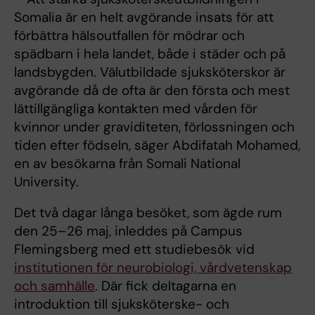
Somalia är en helt avgörande insats för att
förbättra hälsoutfallen för mödrar och
spädbarn i hela landet, både i städer och på
landsbygden. Välutbildade sjuksköterskor är
avgörande då de ofta är den första och mest
lättillgängliga kontakten med vården för
kvinnor under graviditeten, förlossningen och
tiden efter födseln, säger Abdifatah Mohamed,
en av besökarna från Somali National
University.
Det två dagar långa besöket, som ägde rum
den 25–26 maj, inleddes på Campus
Flemingsberg med ett studiebesök vid
institutionen för neurobiologi, vårdvetenskap
och samhälle
. Där fick deltagarna en
introduktion till sjuksköterske- och