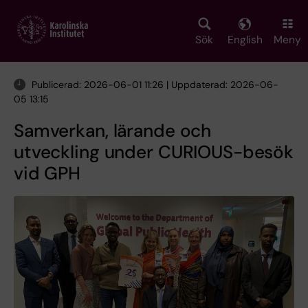
Skip
to
main
Sök
English
Meny
content
Publicerad: 2026-06-01 11:26 | Uppdaterad: 2026-06-
05 13:15
Samverkan, lärande och
utveckling under CURIOUS-besök
vid GPH