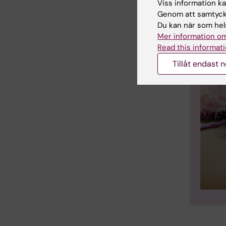
Viss information kan
Genom att samtycka
Du kan när som hels
Mer information om
Read this informati
Tillåt endast 