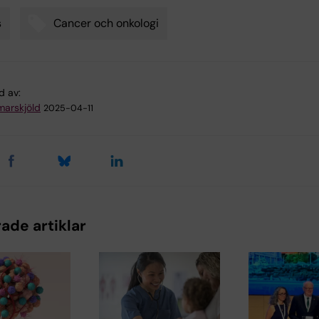
s
Cancer och onkologi
d av:
arskjöld
2025-04-11
ade artiklar