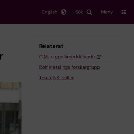
English
Sök
Meny
Relaterat
r
CIMT:s pressmeddelande
Rolf Kiesslings forskargrupp
Tema: NK-celler