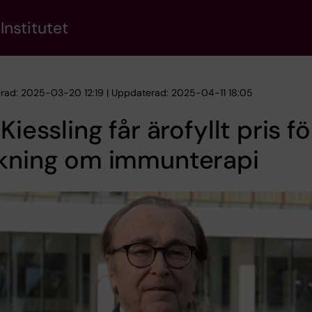
Institutet
erad: 2025-03-20 12:19 | Uppdaterad: 2025-04-11 18:05
 Kiessling får ärofyllt pris fö
skning om immunterapi