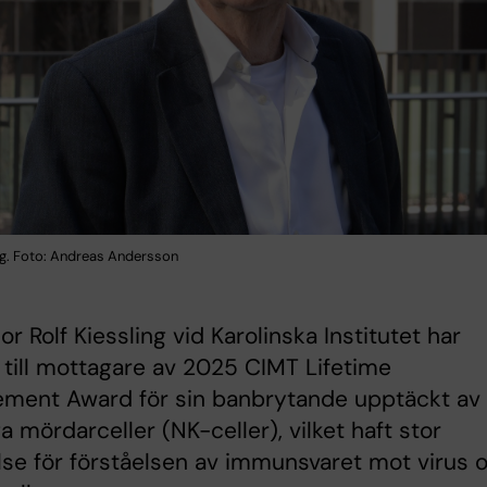
ing. Foto: Andreas Andersson
or Rolf Kiessling vid Karolinska Institutet har
 till mottagare av 2025 CIMT Lifetime
ement Award för sin banbrytande upptäckt av
ga mördarceller (NK-celler), vilket haft stor
se för förståelsen av immunsvaret mot virus 