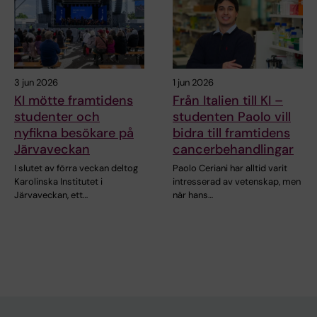
3 jun 2026
1 jun 2026
KI mötte framtidens
Från Italien till KI –
studenter och
studenten Paolo vill
nyfikna besökare på
bidra till framtidens
Järvaveckan
cancerbehandlingar
I slutet av förra veckan deltog
Paolo Ceriani har alltid varit
Karolinska Institutet i
intresserad av vetenskap, men
Järvaveckan, ett…
när hans…