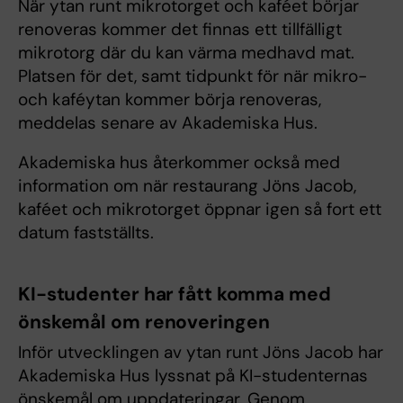
När ytan runt mikrotorget och kaféet börjar
renoveras kommer det finnas ett tillfälligt
mikrotorg där du kan värma medhavd mat.
Platsen för det, samt tidpunkt för när mikro-
och kaféytan kommer börja renoveras,
meddelas senare av Akademiska Hus.
Akademiska hus återkommer också med
information om när restaurang Jöns Jacob,
kaféet och mikrotorget öppnar igen så fort ett
datum fastställts.
KI-studenter har fått komma med
önskemål om renoveringen
Inför utvecklingen av ytan runt Jöns Jacob har
Akademiska Hus lyssnat på KI-studenternas
önskemål om uppdateringar. Genom