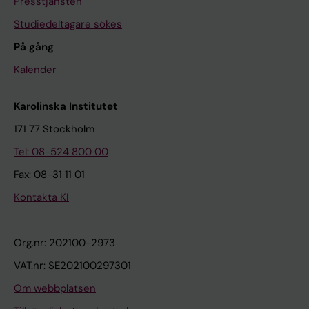
Presstjänsten
Studiedeltagare sökes
På gång
Kalender
Karolinska Institutet
171 77 Stockholm
Tel: 08-524 800 00
Fax: 08-31 11 01
Kontakta KI
Org.nr: 202100-2973
VAT.nr: SE202100297301
Om webbplatsen