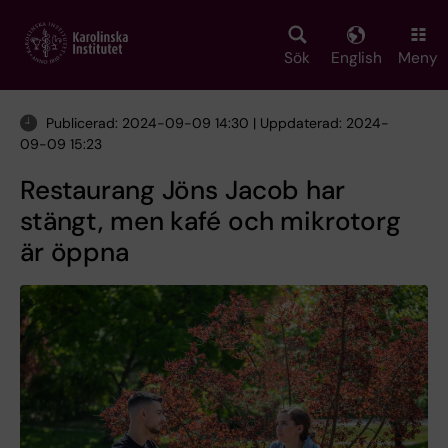
Skip
to
main
Sök
English
Meny
content
Publicerad: 2024-09-09 14:30 | Uppdaterad: 2024-
09-09 15:23
Restaurang Jöns Jacob har
stängt, men kafé och mikrotorg
är öppna