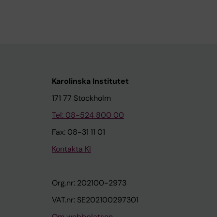
Karolinska Institutet
171 77 Stockholm
Tel: 08-524 800 00
Fax: 08-31 11 01
Kontakta KI
Org.nr: 202100-2973
VAT.nr: SE202100297301
Om webbplatsen