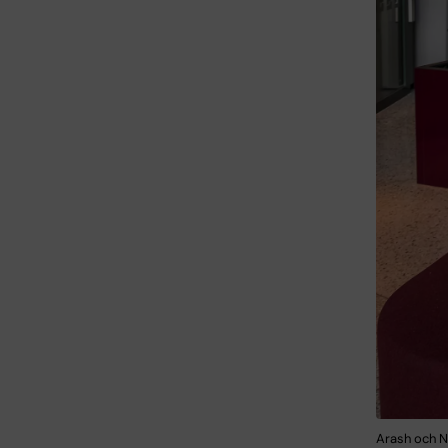
Arash och N