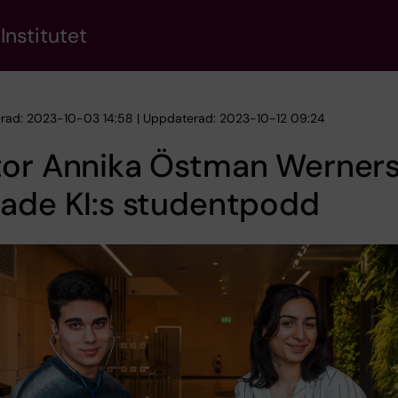
Institutet
erad: 2023-10-03 14:58 | Uppdaterad: 2023-10-12 09:24
tor Annika Östman Werner
ade KI:s studentpodd