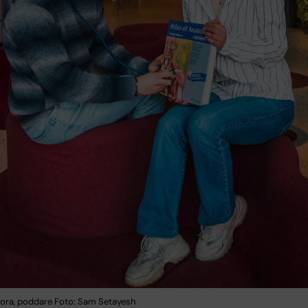
ora, poddare Foto: Sam Setayesh