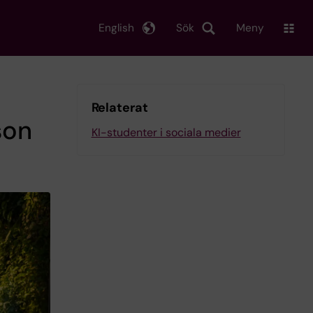
English
Sök
Meny
Relaterat
son
KI-studenter i sociala medier