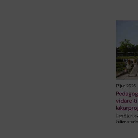
17 jun 2026
Pedagog
vidare ti
läkarpr
Den 5 juni 
kullen stude