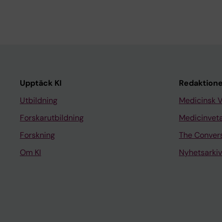
Upptäck KI
Redaktione
Utbildning
Medicinsk 
Forskarutbildning
Medicinvet
Forskning
The Conver
Om KI
Nyhetsarkiv