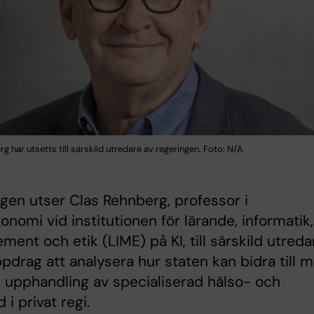
g har utsetts till särskild utredare av regeringen. Foto: N/A
gen utser Clas Rehnberg, professor i
onomi vid institutionen för lärande, informatik,
ent och etik (LIME) på KI, till särskild utreda
drag att analysera hur staten kan bidra till m
v upphandling av specialiserad hälso- och
 i privat regi.