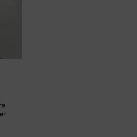
re
er