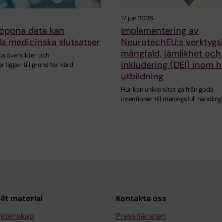
17 jun 2026
 öppna data kan
Implementering av
a medicinska slutsatser
NeurotechEU:s verktygsl
mångfald, jämlikhet och
a översikter och
inkludering (DEI) inom 
 ligger till grund för vård
utbildning
Hur kan universitet gå från goda
intentioner till meningsfull handling
llt material
Kontakta oss
Vetenskap
Presstjänsten