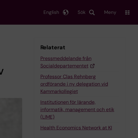
English
Sök
Meny
Relaterat
Pressmeddelande från
Socialdepartementet
v
Professor Clas Rehnberg
ordförande i ny delegation vid
Kammarkollegiet
Institutionen för lärande,
informatik, management och etik
(LIME)
Health Economics Network at KI